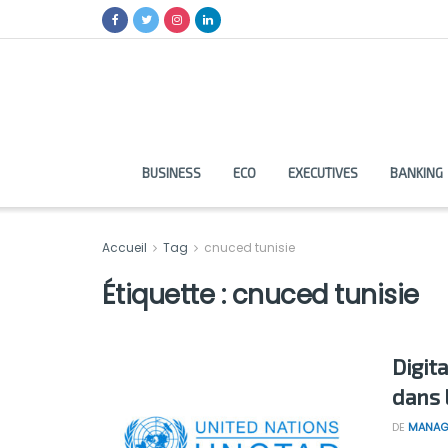
BUSINESS
ECO
EXECUTIVES
BANKING
Accueil
Tag
cnuced tunisie
Étiquette :
cnuced tunisie
Digit
dans 
DE
MANAG