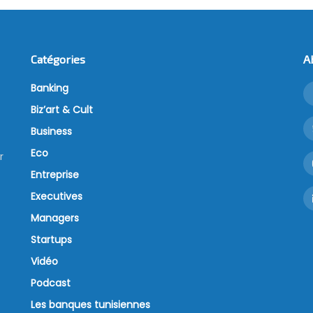
Catégories
A
Banking
Biz’art & Cult
Business
Eco
r
Entreprise
Executives
Managers
Startups
Vidéo
Podcast
Les banques tunisiennes