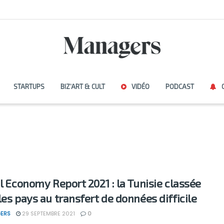
STARTUPS
BIZ’ART & CULT
VIDÉO
PODCAST
al Economy Report 2021 : la Tunisie classée
les pays au transfert de données difficile
ERS
29 SEPTEMBRE 2021
0