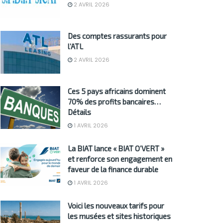
2 AVRIL 2026
Des comptes rassurants pour
l’ATL
2 AVRIL 2026
Ces 5 pays africains dominent
70% des profits bancaires…
Détails
1 AVRIL 2026
La BIAT lance « BIAT O’VERT »
et renforce son engagement en
faveur de la finance durable
1 AVRIL 2026
Voici les nouveaux tarifs pour
les musées et sites historiques