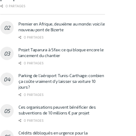
0 PARTAGES
Premier en Afrique, deuxième au monde: voici le
nouveau pont de Bizerte
0 PARTAGES
Projet Taparura à Sfax: ce qui bloque encore le
lancement du chantier
0 PARTAGES
Parking de l’aéroport Tunis-Carthage: combien
ça coûte vraiment d’y laisser sa voiture 10
jours?
0 PARTAGES
Ces organisations peuvent bénéficier des
subventions de 10 millions € par projet
0 PARTAGES
Crédits débloqués en urgence pour la