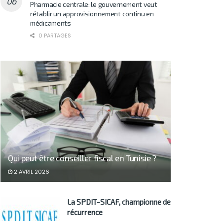
Pharmacie centrale: le gouvernement veut
rétablir un approvisionnement continu en
médicaments
0 PARTAGES
Qui peut être conseiller fiscal en Tunisie ?
2 AVRIL 2026
La SPDIT-SICAF, championne de
récurrence