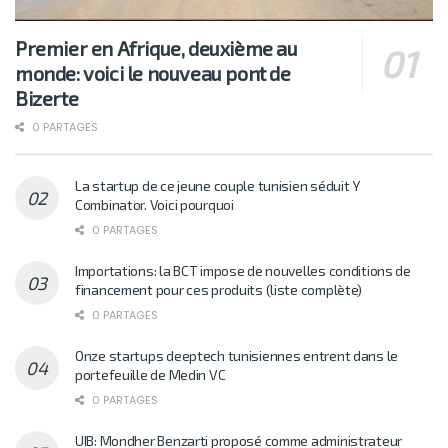
Premier en Afrique, deuxième au
monde: voici le nouveau pont de
Bizerte
0 PARTAGES
La startup de ce jeune couple tunisien séduit Y
Combinator. Voici pourquoi
0 PARTAGES
Importations: la BCT impose de nouvelles conditions de
financement pour ces produits (liste complète)
0 PARTAGES
Onze startups deeptech tunisiennes entrent dans le
portefeuille de Medin VC
0 PARTAGES
UIB: Mondher Benzarti proposé comme administrateur