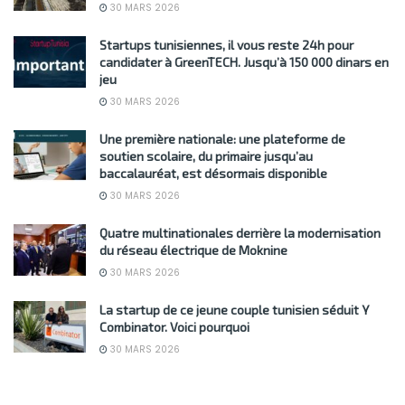
30 MARS 2026
Startups tunisiennes, il vous reste 24h pour
candidater à GreenTECH. Jusqu’à 150 000 dinars en
jeu
30 MARS 2026
Une première nationale: une plateforme de
soutien scolaire, du primaire jusqu’au
baccalauréat, est désormais disponible
30 MARS 2026
Quatre multinationales derrière la modernisation
du réseau électrique de Moknine
30 MARS 2026
La startup de ce jeune couple tunisien séduit Y
Combinator. Voici pourquoi
30 MARS 2026