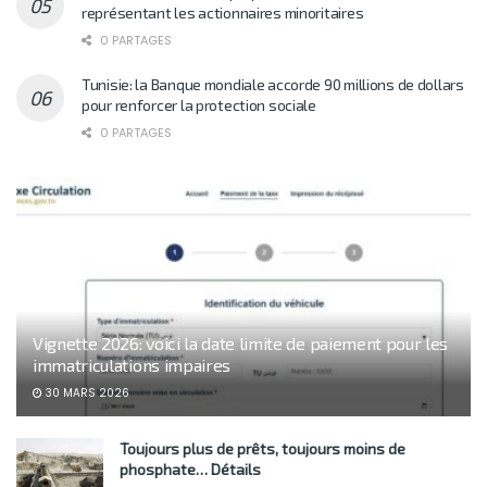
représentant les actionnaires minoritaires
0 PARTAGES
Tunisie: la Banque mondiale accorde 90 millions de dollars
pour renforcer la protection sociale
0 PARTAGES
Vignette 2026: voici la date limite de paiement pour les
immatriculations impaires
30 MARS 2026
Toujours plus de prêts, toujours moins de
phosphate… Détails