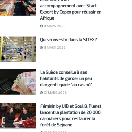
accompagnement avec Start
Export by Cepex pour réussir en
Afrique
11 MARS 2026
Qui va investir dans la SITEX?
11 MARS 2026
La Suède conseille à ses
habitants de garder un peu
d’argent liquide “au cas où”
10 MARS 2026
Féminin by UIB et Soul & Planet
lancent la plantation de 20 000
caroubiers pour restaurer la
forêt de Sejnane