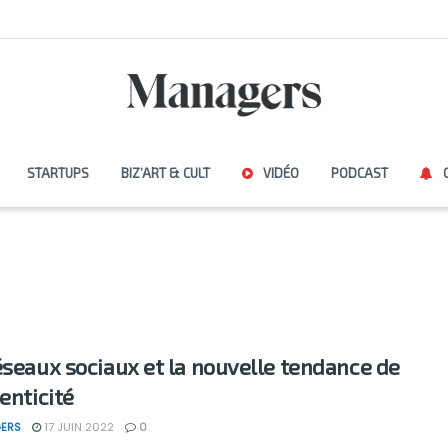
STARTUPS
BIZ’ART & CULT
VIDÉO
PODCAST
éseaux sociaux et la nouvelle tendance de
enticité
ERS
17 JUIN 2022
0