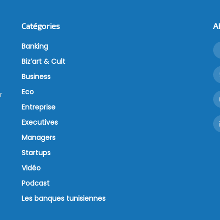
Catégories
A
Banking
Biz’art & Cult
Business
Eco
r
Entreprise
Executives
Managers
Startups
Vidéo
Podcast
Les banques tunisiennes