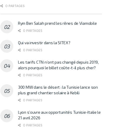
0 PARTAGES
Rym Ben Salah prend les rênes de Viamobile
0 PARTAGES
Qui va investir dans la SITEX?
0 PARTAGES
Les tarifs CTN n’ont pas changé depuis 2019,
alors pourquoi le billet coûte-t-il plus cher?
0 PARTAGES
300 MW dans le désert : la Tunisie lance son
plus grand chantier solaire à Kebili
0 PARTAGES
Lyon s’ouvre aux opportunités Tunisie-Italie le
21 avril 2026
0 PARTAGES