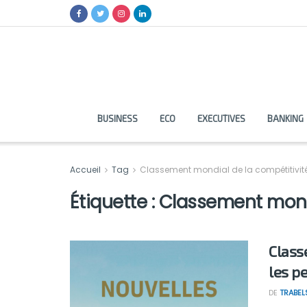
BUSINESS
ECO
EXECUTIVES
BANKING
Accueil
Tag
Classement mondial de la compétitivit
Étiquette :
Classement mondi
Class
les p
DE
TRABEL