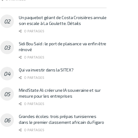
Un paquebot géant de Costa Croisières annule
son escale à La Goulette. Détails
0 PARTAGES
Sidi Bou Saïd : le port de plaisance va enfin être
rénové
0 PARTAGES
Qui va investir dans la SITEX?
0 PARTAGES
MindState AI: créer une IA souveraine et sur
mesure pour les entreprises
0 PARTAGES
Grandes écoles: trois prépas tunisiennes
dans le premier classement africain du Figaro
0 PARTAGES