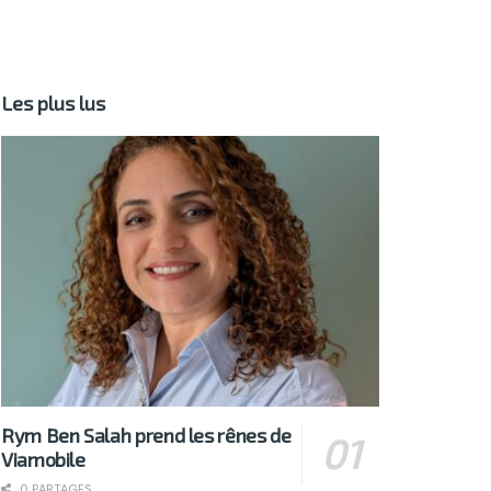
Les plus lus
Rym Ben Salah prend les rênes de
Viamobile
0 PARTAGES