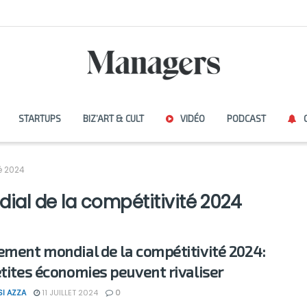
STARTUPS
BIZ’ART & CULT
VIDÉO
PODCAST
é 2024
al de la compétitivité 2024
ement mondial de la compétitivité 2024:
etites économies peuvent rivaliser
SI AZZA
11 JUILLET 2024
0