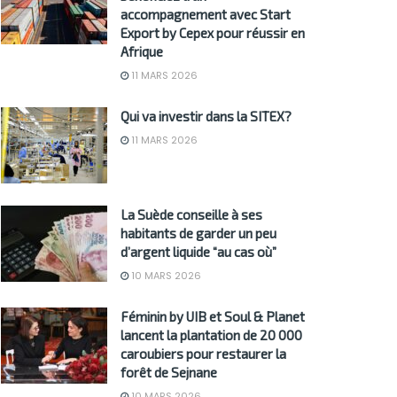
accompagnement avec Start
Export by Cepex pour réussir en
Afrique
11 MARS 2026
Qui va investir dans la SITEX?
11 MARS 2026
La Suède conseille à ses
habitants de garder un peu
d’argent liquide “au cas où”
10 MARS 2026
Féminin by UIB et Soul & Planet
lancent la plantation de 20 000
caroubiers pour restaurer la
forêt de Sejnane
10 MARS 2026