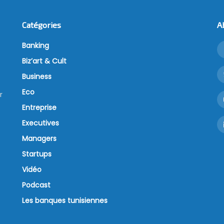
Catégories
A
Banking
Biz’art & Cult
Business
Eco
r
Entreprise
Executives
Managers
Startups
Vidéo
Podcast
Les banques tunisiennes