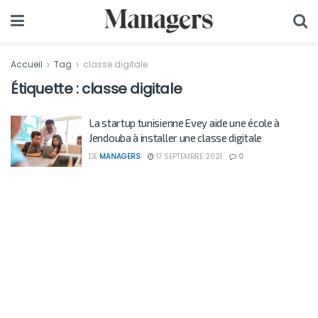
Accueil
Tag
classe digitale
Étiquette :
classe digitale
La startup tunisienne Evey aide une école à
Jendouba à installer une classe digitale
DE
MANAGERS
17 SEPTEMBRE 2021
0