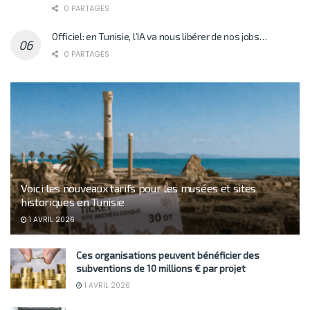
0 PARTAGES
Officiel: en Tunisie, l’IA va nous libérer de nos jobs…
0 PARTAGES
Voici les nouveaux tarifs pour les musées et sites
historiques en Tunisie
1 AVRIL 2026
Ces organisations peuvent bénéficier des
subventions de 10 millions € par projet
1 AVRIL 2026