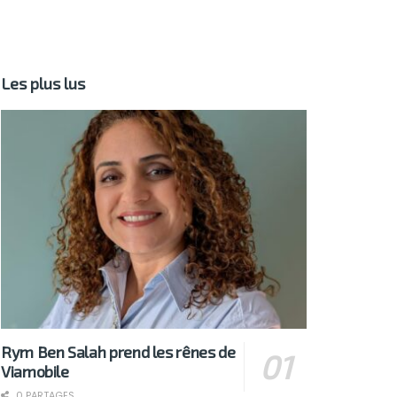
Les plus lus
Rym Ben Salah prend les rênes de
Viamobile
0 PARTAGES