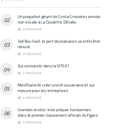
Un paquebot géant de Costa Croisières annule
son escale à La Goulette. Détails
0 PARTAGES
Sidi Bou Saïd : le port de plaisance va enfin être
rénové
0 PARTAGES
Qui va investir dans la SITEX?
0 PARTAGES
MindState AI: créer une IA souveraine et sur
mesure pour les entreprises
0 PARTAGES
Grandes écoles: trois prépas tunisiennes
dans le premier classement africain du Figaro
0 PARTAGES