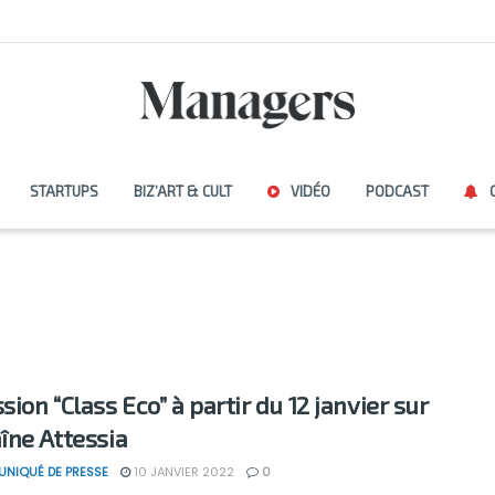
STARTUPS
BIZ’ART & CULT
VIDÉO
PODCAST
sion “Class Eco” à partir du 12 janvier sur
aîne Attessia
NIQUÉ DE PRESSE
10 JANVIER 2022
0