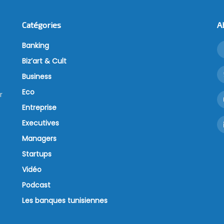
Catégories
A
Banking
Biz’art & Cult
Business
Eco
r
Entreprise
Executives
Managers
Startups
Vidéo
Podcast
Les banques tunisiennes