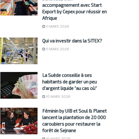
accompagnement avec Start
Export by Cepex pour réussir en
Afrique
11 MARS 2026
Qui va investir dans la SITEX?
11 MARS 2026
La Suède conseille à ses
habitants de garder un peu
d’argent liquide “au cas où”
10 MARS 2026
Féminin by UIB et Soul & Planet
lancent la plantation de 20 000
caroubiers pour restaurer la
forêt de Sejnane
10 MARS 2026