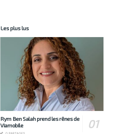
Les plus lus
Rym Ben Salah prend les rênes de
Viamobile
0 PARTAGES