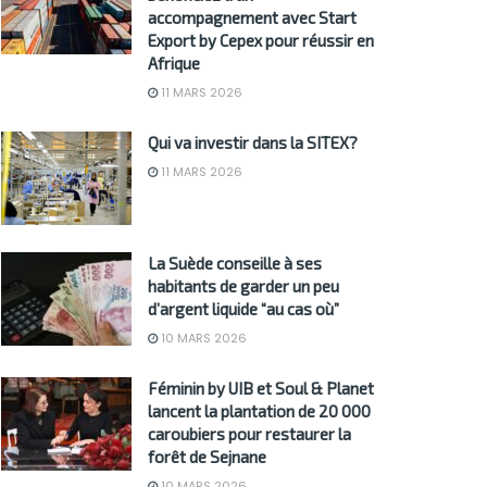
accompagnement avec Start
Export by Cepex pour réussir en
Afrique
11 MARS 2026
Qui va investir dans la SITEX?
11 MARS 2026
La Suède conseille à ses
habitants de garder un peu
d’argent liquide “au cas où”
10 MARS 2026
Féminin by UIB et Soul & Planet
lancent la plantation de 20 000
caroubiers pour restaurer la
forêt de Sejnane
10 MARS 2026