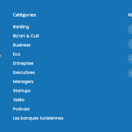
Catégories
A
Banking
Biz’art & Cult
Business
Eco
r
Entreprise
Executives
Managers
Startups
Vidéo
Podcast
Les banques tunisiennes