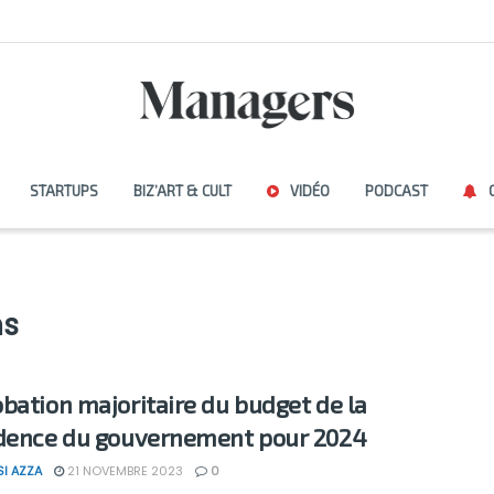
STARTUPS
BIZ’ART & CULT
VIDÉO
PODCAST
ns
bation majoritaire du budget de la
dence du gouvernement pour 2024
SI AZZA
21 NOVEMBRE 2023
0