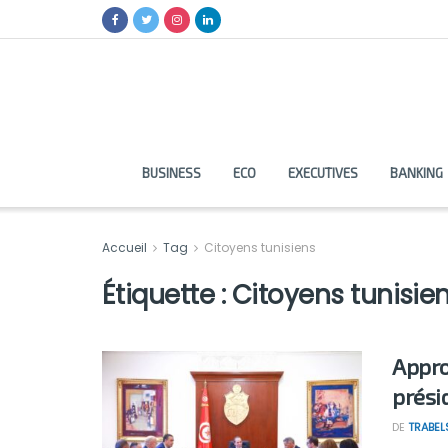
BUSINESS
ECO
EXECUTIVES
BANKING
Accueil
Tag
Citoyens tunisiens
Étiquette :
Citoyens tunisie
Appro
prési
DE
TRABEL