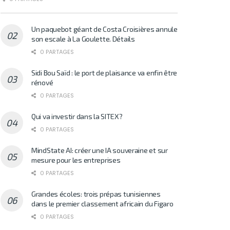
Un paquebot géant de Costa Croisières annule
son escale à La Goulette. Détails
0 PARTAGES
Sidi Bou Saïd : le port de plaisance va enfin être
rénové
0 PARTAGES
Qui va investir dans la SITEX?
0 PARTAGES
MindState AI: créer une IA souveraine et sur
mesure pour les entreprises
0 PARTAGES
Grandes écoles: trois prépas tunisiennes
dans le premier classement africain du Figaro
0 PARTAGES