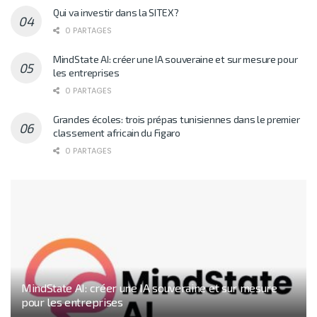
Qui va investir dans la SITEX?
0 PARTAGES
MindState AI: créer une IA souveraine et sur mesure pour
les entreprises
0 PARTAGES
Grandes écoles: trois prépas tunisiennes dans le premier
classement africain du Figaro
0 PARTAGES
MindState AI: créer une IA souveraine et sur mesure
pour les entreprises