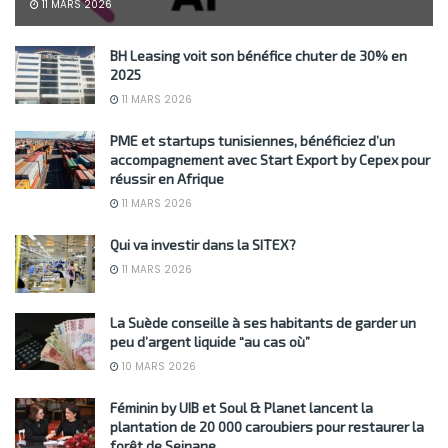
11 MARS 2026
BH Leasing voit son bénéfice chuter de 30% en
2025
11 MARS 2026
PME et startups tunisiennes, bénéficiez d’un
accompagnement avec Start Export by Cepex pour
réussir en Afrique
11 MARS 2026
Qui va investir dans la SITEX?
11 MARS 2026
La Suède conseille à ses habitants de garder un
peu d’argent liquide “au cas où”
10 MARS 2026
Féminin by UIB et Soul & Planet lancent la
plantation de 20 000 caroubiers pour restaurer la
forêt de Sejnane