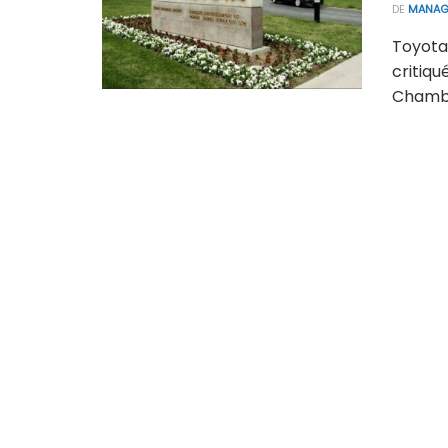
DE
MANAG
Toyota
critiq
Chambr