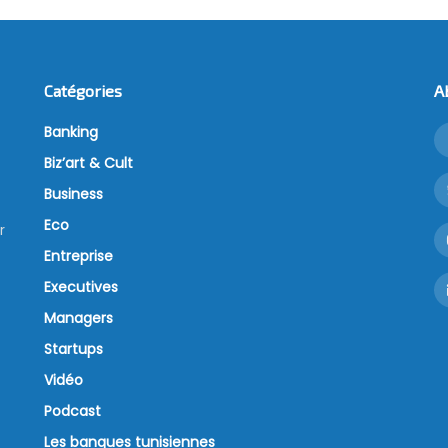
Catégories
A
Banking
Biz’art & Cult
Business
Eco
r
Entreprise
Executives
Managers
Startups
Vidéo
Podcast
Les banques tunisiennes