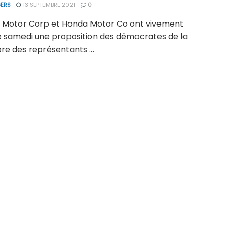
ERS
13 SEPTEMBRE 2021
0
 Motor Corp et Honda Motor Co ont vivement
ué samedi une proposition des démocrates de la
e des représentants ...