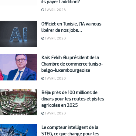
ils payer l’addition?
1 AVRIL 2026
Officiel: en Tunisie, l’IA va nous
libérer de nos jobs…
1 AVRIL 2026
Kais Fekih élu président de la
Chambre de commerce tuniso-
belgo-luxembourgeoise
1 AVRIL 2026
Béja: près de 100 millions de
dinars pour les routes et pistes
agricoles en 2025
1 AVRIL 2026
Le compteur intelligent de la
STEG, ce que change pour les