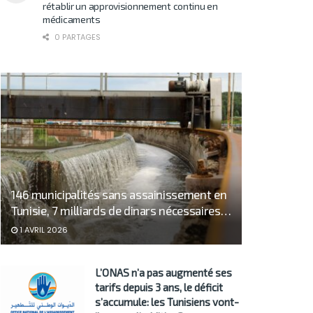
rétablir un approvisionnement continu en
médicaments
0 PARTAGES
146 municipalités sans assainissement en
Tunisie, 7 milliards de dinars nécessaires…
1 AVRIL 2026
L’ONAS n’a pas augmenté ses
tarifs depuis 3 ans, le déficit
s’accumule: les Tunisiens vont-