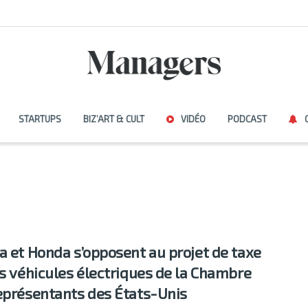
STARTUPS
BIZ’ART & CULT
VIDÉO
PODCAST
a et Honda s’opposent au projet de taxe
es véhicules électriques de la Chambre
eprésentants des États-Unis