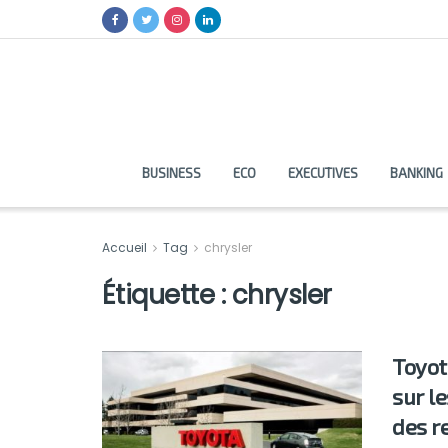
BUSINESS
ECO
EXECUTIVES
BANKING
Accueil
Tag
chrysler
Étiquette :
chrysler
Toyot
sur l
des r