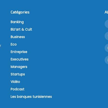
Catégories
A
Banking
Biz’art & Cult
Business
Eco
r
Entreprise
Executives
Managers
Startups
Vidéo
Podcast
Les banques tunisiennes