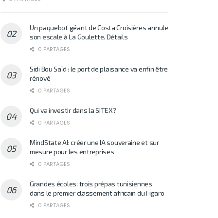
Un paquebot géant de Costa Croisières annule
son escale à La Goulette. Détails
0 PARTAGES
Sidi Bou Saïd : le port de plaisance va enfin être
rénové
0 PARTAGES
Qui va investir dans la SITEX?
0 PARTAGES
MindState AI: créer une IA souveraine et sur
mesure pour les entreprises
0 PARTAGES
Grandes écoles: trois prépas tunisiennes
dans le premier classement africain du Figaro
0 PARTAGES