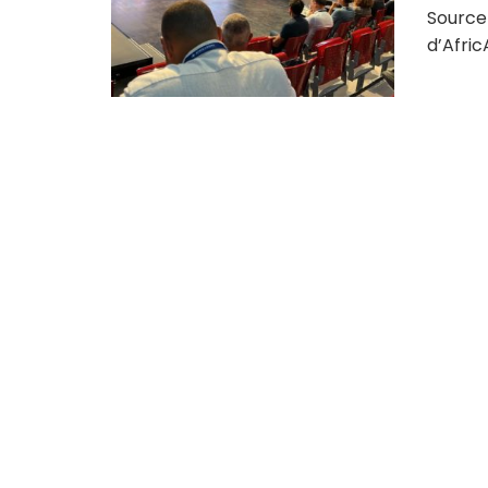
Source
d’Afric