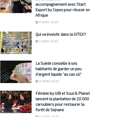
accompagnement avec Start
Export by Cepex pour réussir en
Afrique
11 MARS 2026
Qui va investir dans la SITEX?
11 MARS 2026
La Suède conseille à ses
habitants de garder un peu
d’argent liquide “au cas où”
10 MARS 2026
Féminin by UIB et Soul & Planet
lancent la plantation de 20 000
caroubiers pour restaurer la
forêt de Sejnane
10 MARS 2026