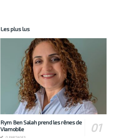
Les plus lus
Rym Ben Salah prend les rênes de
Viamobile
0 PARTAGES