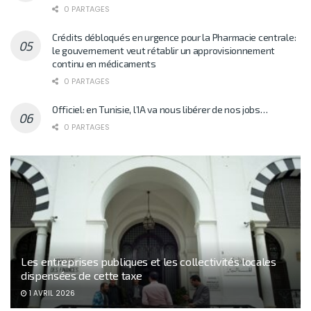
0 PARTAGES
Crédits débloqués en urgence pour la Pharmacie centrale:
le gouvernement veut rétablir un approvisionnement
continu en médicaments
0 PARTAGES
Officiel: en Tunisie, l’IA va nous libérer de nos jobs…
0 PARTAGES
Les entreprises publiques et les collectivités locales
dispensées de cette taxe
1 AVRIL 2026