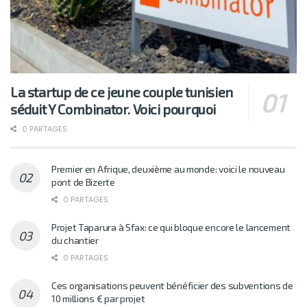
La startup de ce jeune couple tunisien
séduit Y Combinator. Voici pourquoi
0 PARTAGES
Premier en Afrique, deuxième au monde: voici le nouveau
pont de Bizerte
0 PARTAGES
Projet Taparura à Sfax: ce qui bloque encore le lancement
du chantier
0 PARTAGES
Ces organisations peuvent bénéficier des subventions de
10 millions € par projet