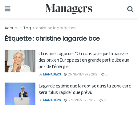
Accueil
Tag
christine lagarde bce
Étiquette :
christine lagarde bce
Christine Lagarde : “On constate que la hausse
des prix en Europe est en grande partie liée aux
prix de l’énergie”
DE
MANAGERS
25 SEPTEMBRE 2021
0
Lagarde estime que la reprise dans la zone euro
sera “plus rapide” que prévu
DE
MANAGERS
17 SEPTEMBRE 2021
0