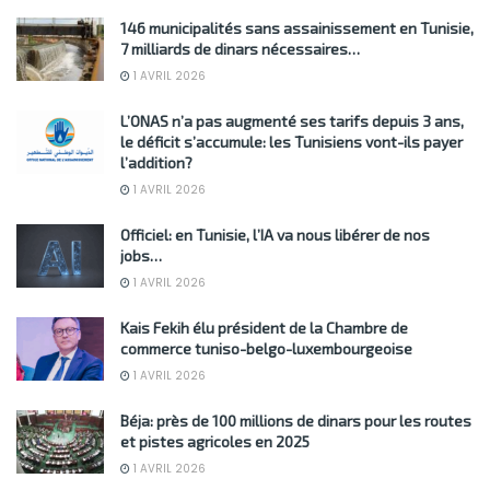
146 municipalités sans assainissement en Tunisie,
7 milliards de dinars nécessaires…
1 AVRIL 2026
L’ONAS n’a pas augmenté ses tarifs depuis 3 ans,
le déficit s’accumule: les Tunisiens vont-ils payer
l’addition?
1 AVRIL 2026
Officiel: en Tunisie, l’IA va nous libérer de nos
jobs…
1 AVRIL 2026
Kais Fekih élu président de la Chambre de
commerce tuniso-belgo-luxembourgeoise
1 AVRIL 2026
Béja: près de 100 millions de dinars pour les routes
et pistes agricoles en 2025
1 AVRIL 2026