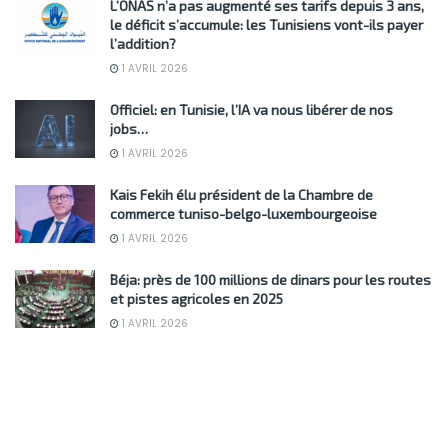
L’ONAS n’a pas augmenté ses tarifs depuis 3 ans,
le déficit s’accumule: les Tunisiens vont-ils payer
l’addition?
1 AVRIL 2026
Officiel: en Tunisie, l’IA va nous libérer de nos
jobs…
1 AVRIL 2026
Kais Fekih élu président de la Chambre de
commerce tuniso-belgo-luxembourgeoise
1 AVRIL 2026
Béja: près de 100 millions de dinars pour les routes
et pistes agricoles en 2025
1 AVRIL 2026