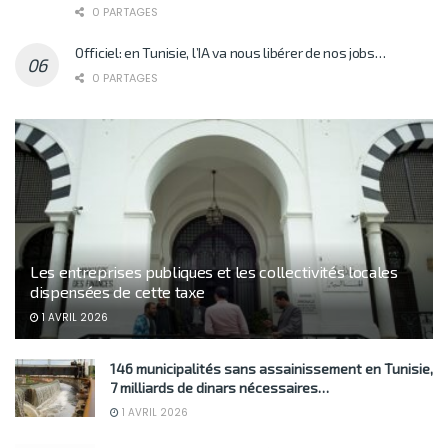
0 PARTAGES
Officiel: en Tunisie, l’IA va nous libérer de nos jobs…
0 PARTAGES
Les entreprises publiques et les collectivités locales
dispensées de cette taxe
1 AVRIL 2026
146 municipalités sans assainissement en Tunisie,
7 milliards de dinars nécessaires…
1 AVRIL 2026