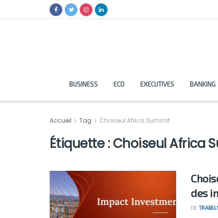
BUSINESS
ECO
EXECUTIVES
BANKING
Accueil
Tag
Choiseul Africa Summit
Étiquette :
Choiseul Africa 
Chois
des i
DE
TRABEL