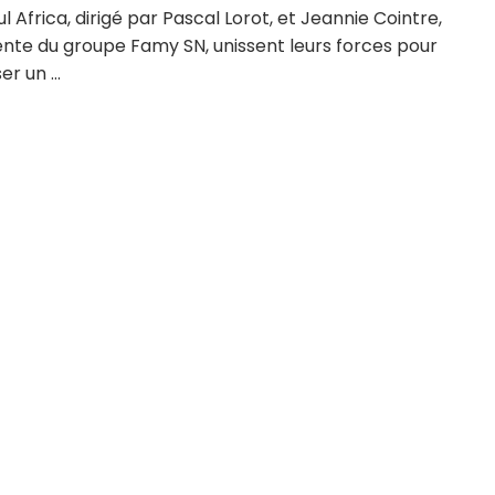
l Africa, dirigé par Pascal Lorot, et Jeannie Cointre,
ente du groupe Famy SN, unissent leurs forces pour
r un ...