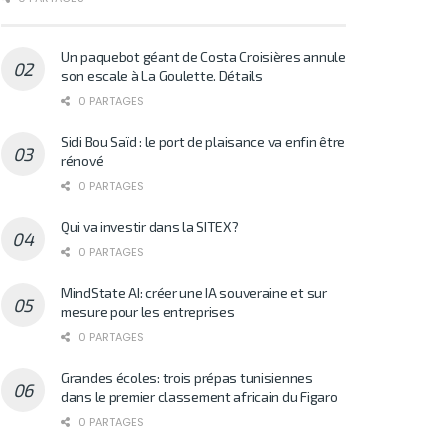
Un paquebot géant de Costa Croisières annule
son escale à La Goulette. Détails
0 PARTAGES
Sidi Bou Saïd : le port de plaisance va enfin être
rénové
0 PARTAGES
Qui va investir dans la SITEX?
0 PARTAGES
MindState AI: créer une IA souveraine et sur
mesure pour les entreprises
0 PARTAGES
Grandes écoles: trois prépas tunisiennes
dans le premier classement africain du Figaro
0 PARTAGES