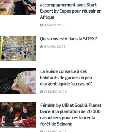
accompagnement avec Start
Export by Cepex pour réussir en
Afrique
11 MARS 2026
Qui va investir dans la SITEX?
11 MARS 2026
La Suède conseille à ses
habitants de garder un peu
d’argent liquide “au cas où”
10 MARS 2026
Féminin by UIB et Soul & Planet
lancent la plantation de 20 000
caroubiers pour restaurer la
forêt de Sejnane
10 MARS 2026