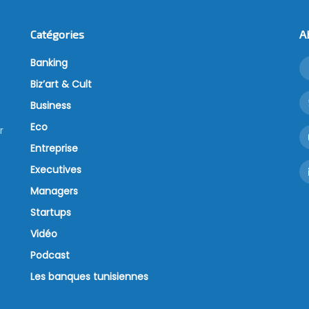
Catégories
A
Banking
Biz’art & Cult
Business
Eco
r
Entreprise
Executives
Managers
Startups
Vidéo
Podcast
Les banques tunisiennes