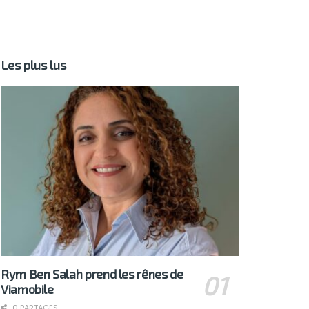
Les plus lus
Rym Ben Salah prend les rênes de
Viamobile
0 PARTAGES