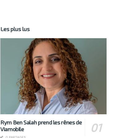
Les plus lus
Rym Ben Salah prend les rênes de
Viamobile
0 PARTAGES