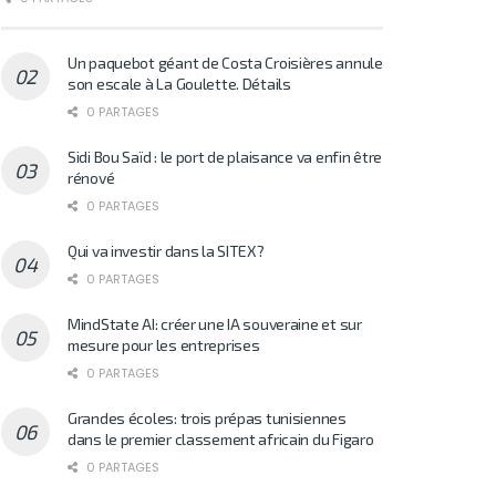
Un paquebot géant de Costa Croisières annule
son escale à La Goulette. Détails
0 PARTAGES
Sidi Bou Saïd : le port de plaisance va enfin être
rénové
0 PARTAGES
Qui va investir dans la SITEX?
0 PARTAGES
MindState AI: créer une IA souveraine et sur
mesure pour les entreprises
0 PARTAGES
Grandes écoles: trois prépas tunisiennes
dans le premier classement africain du Figaro
0 PARTAGES