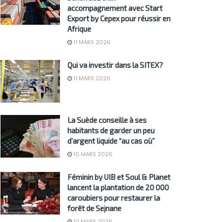
accompagnement avec Start
Export by Cepex pour réussir en
Afrique
11 MARS 2026
Qui va investir dans la SITEX?
11 MARS 2026
La Suède conseille à ses
habitants de garder un peu
d’argent liquide “au cas où”
10 MARS 2026
Féminin by UIB et Soul & Planet
lancent la plantation de 20 000
caroubiers pour restaurer la
forêt de Sejnane
10 MARS 2026