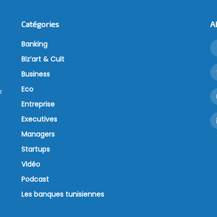
Catégories
A
Banking
Biz’art & Cult
Business
Eco
r
Entreprise
Executives
Managers
Startups
Vidéo
Podcast
Les banques tunisiennes