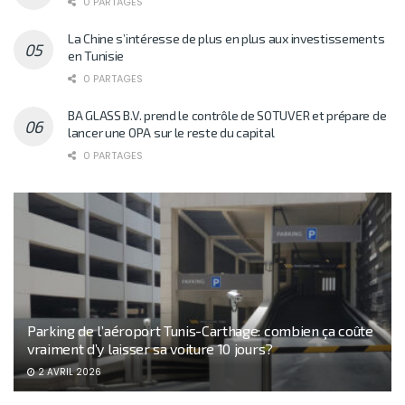
0 PARTAGES
La Chine s’intéresse de plus en plus aux investissements
en Tunisie
0 PARTAGES
BA GLASS B.V. prend le contrôle de SOTUVER et prépare de
lancer une OPA sur le reste du capital
0 PARTAGES
Parking de l’aéroport Tunis-Carthage: combien ça coûte
vraiment d’y laisser sa voiture 10 jours?
2 AVRIL 2026