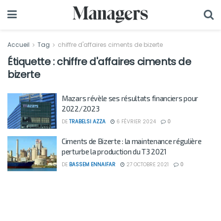
Accueil
Tag
chiffre d'affaires ciments de bizerte
Étiquette :
chiffre d'affaires ciments de
bizerte
Mazars révèle ses résultats financiers pour
2022/2023
DE
TRABELSI AZZA
6 FÉVRIER 2024
0
Ciments de Bizerte : la maintenance régulière
perturbe la production du T3 2021
DE
BASSEM ENNAIFAR
27 OCTOBRE 2021
0