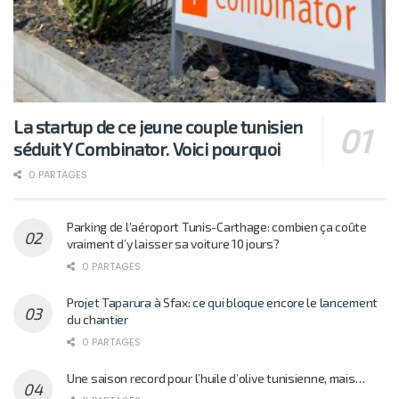
La startup de ce jeune couple tunisien
séduit Y Combinator. Voici pourquoi
0 PARTAGES
Parking de l’aéroport Tunis-Carthage: combien ça coûte
vraiment d’y laisser sa voiture 10 jours?
0 PARTAGES
Projet Taparura à Sfax: ce qui bloque encore le lancement
du chantier
0 PARTAGES
Une saison record pour l’huile d’olive tunisienne, mais…