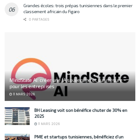
Grandes écoles: trois prépas tunisiennes dans le premier
classement africain du Figaro
0 PARTAGES
MindState AI: créer une IA souveraine et sur mesure
pour les entreprises
11 MARS 2026
BH Leasing voit son bénéfice chuter de 30% en
2025
11 MARS 2026
PME et startups tunisiennes, bénéficiez d’un