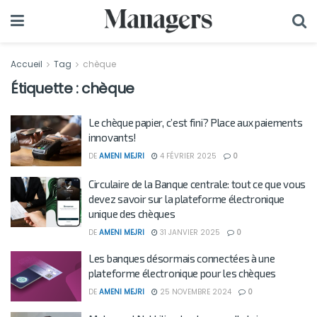
Accueil
Tag
chèque
Étiquette :
chèque
Le chèque papier, c’est fini? Place aux paiements
innovants!
DE
AMENI MEJRI
4 FÉVRIER 2025
0
Circulaire de la Banque centrale: tout ce que vous
devez savoir sur la plateforme électronique
unique des chèques
DE
AMENI MEJRI
31 JANVIER 2025
0
Les banques désormais connectées à une
plateforme électronique pour les chèques
DE
AMENI MEJRI
25 NOVEMBRE 2024
0