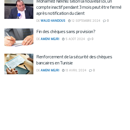
Mohamed Nekhili: selon la nouvelle loi, un
compte inactif pendant 3 mois peut être fermé
après notification du client
DE
WALID HANDOUS
12 SEPTEMBRE 2024
0
Fin des chèques sans provision?
DE
AMENI MEJRI
5 AOÛT 2024
0
Renforcement de la sécurité des chèques
bancaires en Tunisie
DE
AMENI MEJRI
13 AVRIL 2024
0