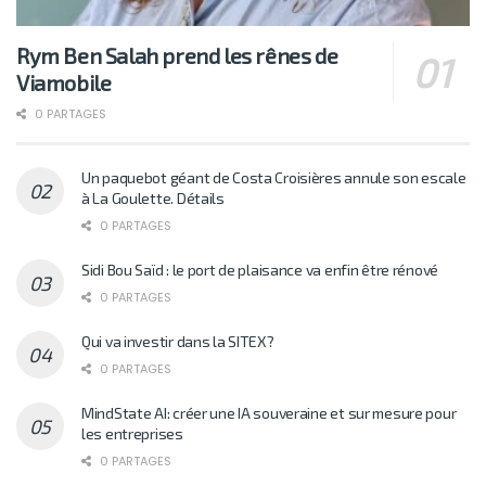
Rym Ben Salah prend les rênes de
Viamobile
0 PARTAGES
Un paquebot géant de Costa Croisières annule son escale
à La Goulette. Détails
0 PARTAGES
Sidi Bou Saïd : le port de plaisance va enfin être rénové
0 PARTAGES
Qui va investir dans la SITEX?
0 PARTAGES
MindState AI: créer une IA souveraine et sur mesure pour
les entreprises
0 PARTAGES