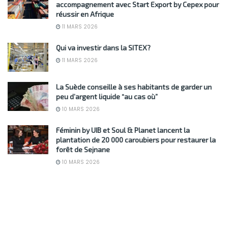
accompagnement avec Start Export by Cepex pour
réussir en Afrique
11 MARS 2026
Qui va investir dans la SITEX?
11 MARS 2026
La Suède conseille à ses habitants de garder un
peu d’argent liquide “au cas où”
10 MARS 2026
Féminin by UIB et Soul & Planet lancent la
plantation de 20 000 caroubiers pour restaurer la
forêt de Sejnane
10 MARS 2026