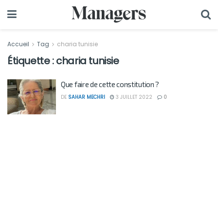
Accueil
Tag
charia tunisie
Étiquette :
charia tunisie
Que faire de cette constitution ?
DE
SAHAR MECHRI
3 JUILLET 2022
0