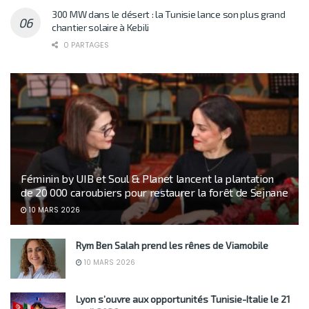
300 MW dans le désert : la Tunisie lance son plus grand
chantier solaire à Kebili
0 PARTAGES
Féminin by UIB et Soul & Planet lancent la plantation
de 20 000 caroubiers pour restaurer la forêt de Sejnane
10 MARS 2026
Rym Ben Salah prend les rênes de Viamobile
10 MARS 2026
Lyon s’ouvre aux opportunités Tunisie-Italie le 21