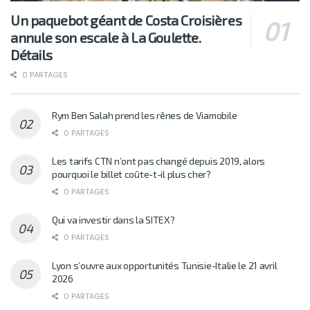
Un paquebot géant de Costa Croisières
annule son escale à La Goulette.
Détails
0 PARTAGES
Rym Ben Salah prend les rênes de Viamobile
0 PARTAGES
Les tarifs CTN n’ont pas changé depuis 2019, alors
pourquoi le billet coûte-t-il plus cher?
0 PARTAGES
Qui va investir dans la SITEX?
0 PARTAGES
Lyon s’ouvre aux opportunités Tunisie-Italie le 21 avril
2026
0 PARTAGES