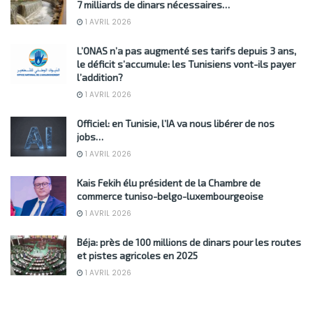
7 milliards de dinars nécessaires…
1 AVRIL 2026
L’ONAS n’a pas augmenté ses tarifs depuis 3 ans,
le déficit s’accumule: les Tunisiens vont-ils payer
l’addition?
1 AVRIL 2026
Officiel: en Tunisie, l’IA va nous libérer de nos
jobs…
1 AVRIL 2026
Kais Fekih élu président de la Chambre de
commerce tuniso-belgo-luxembourgeoise
1 AVRIL 2026
Béja: près de 100 millions de dinars pour les routes
et pistes agricoles en 2025
1 AVRIL 2026