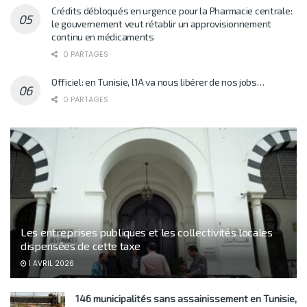
Crédits débloqués en urgence pour la Pharmacie centrale:
le gouvernement veut rétablir un approvisionnement
continu en médicaments
0 PARTAGES
Officiel: en Tunisie, l’IA va nous libérer de nos jobs…
0 PARTAGES
Les entreprises publiques et les collectivités locales
dispensées de cette taxe
1 AVRIL 2026
146 municipalités sans assainissement en Tunisie,