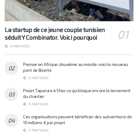
La startup de ce jeune couple tunisien
séduit Y Combinator. Voici pourquoi
0 PARTAGES
Premier en Afrique, deuxième au monde: voici le nouveau
pont de Bizerte
0 PARTAGES
Projet Taparura à Sfax: ce qui bloque encore le lancement
du chantier
0 PARTAGES
Ces organisations peuvent bénéficier des subventions de
10 millions € par projet
0 PARTAGES