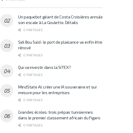
Un paquebot géant de Costa Croisières annule
son escale à La Goulette. Détails
0 PARTAGES
Sidi Bou Saïd : le port de plaisance va enfin être
rénové
0 PARTAGES
Qui va investir dans la SITEX?
0 PARTAGES
MindState AI: créer une IA souveraine et sur
mesure pour les entreprises
0 PARTAGES
Grandes écoles: trois prépas tunisiennes
dans le premier classement africain du Figaro
0 PARTAGES