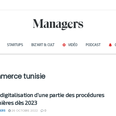
STARTUPS
BIZ’ART & CULT
VIDÉO
PODCAST
merce tunisie
: digitalisation d’une partie des procédures
ières dès 2023
ERS
26 OCTOBRE 2022
0