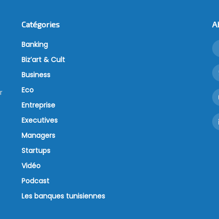
Catégories
A
Banking
Biz’art & Cult
Business
Eco
r
Entreprise
Executives
Managers
Startups
Vidéo
Podcast
Les banques tunisiennes