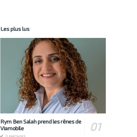
Les plus lus
Rym Ben Salah prend les rênes de
Viamobile
0 PARTAGES