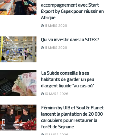
accompagnement avec Start
Export by Cepex pour réussir en
Afrique
11 MARS 2026
Qui va investir dans la SITEX?
11 MARS 2026
La Suède conseille à ses
habitants de garder un peu
d’argent liquide “au cas où”
10 MARS 2026
Féminin by UIB et Soul & Planet
lancent la plantation de 20 000
caroubiers pour restaurer la
forêt de Sejnane
10 MARS 2026