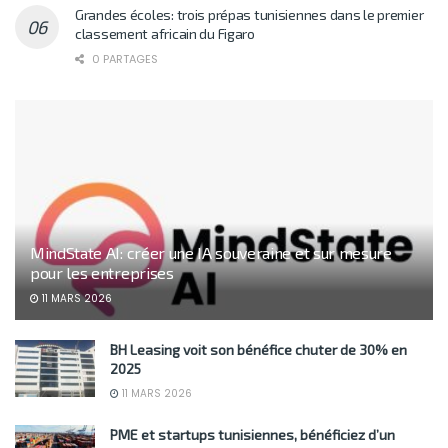
Grandes écoles: trois prépas tunisiennes dans le premier
classement africain du Figaro
0 PARTAGES
MindState AI: créer une IA souveraine et sur mesure
pour les entreprises
11 MARS 2026
BH Leasing voit son bénéfice chuter de 30% en
2025
11 MARS 2026
PME et startups tunisiennes, bénéficiez d’un