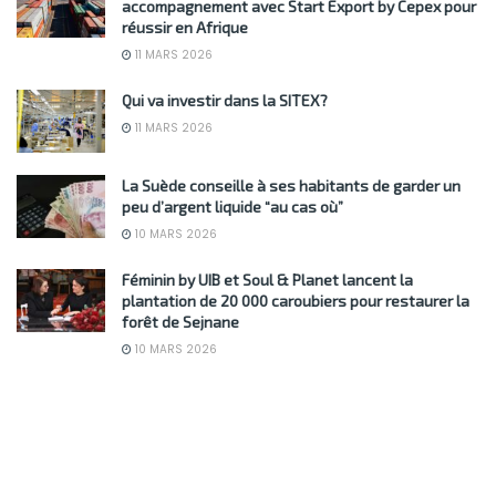
accompagnement avec Start Export by Cepex pour
réussir en Afrique
11 MARS 2026
Qui va investir dans la SITEX?
11 MARS 2026
La Suède conseille à ses habitants de garder un
peu d’argent liquide “au cas où”
10 MARS 2026
Féminin by UIB et Soul & Planet lancent la
plantation de 20 000 caroubiers pour restaurer la
forêt de Sejnane
10 MARS 2026