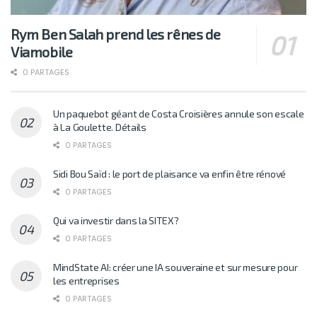
Rym Ben Salah prend les rênes de
Viamobile
0 PARTAGES
Un paquebot géant de Costa Croisières annule son escale
à La Goulette. Détails
0 PARTAGES
Sidi Bou Saïd : le port de plaisance va enfin être rénové
0 PARTAGES
Qui va investir dans la SITEX?
0 PARTAGES
MindState AI: créer une IA souveraine et sur mesure pour
les entreprises
0 PARTAGES