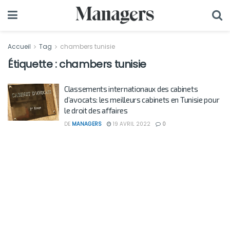
Accueil
Tag
chambers tunisie
Étiquette :
chambers tunisie
Classements internationaux des cabinets
d’avocats: les meilleurs cabinets en Tunisie pour
le droit des affaires
DE
MANAGERS
19 AVRIL 2022
0