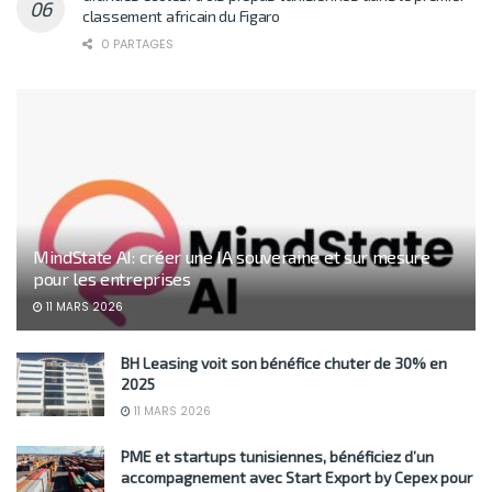
classement africain du Figaro
0 PARTAGES
MindState AI: créer une IA souveraine et sur mesure
pour les entreprises
11 MARS 2026
BH Leasing voit son bénéfice chuter de 30% en
2025
11 MARS 2026
PME et startups tunisiennes, bénéficiez d’un
accompagnement avec Start Export by Cepex pour