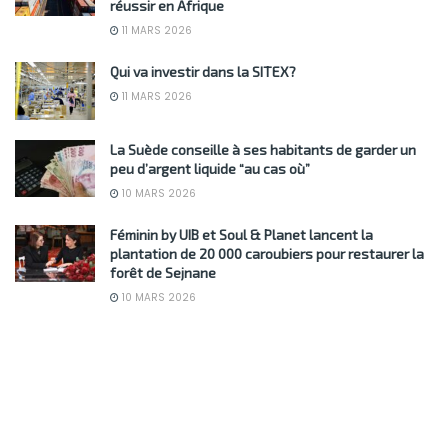
réussir en Afrique
11 MARS 2026
Qui va investir dans la SITEX?
11 MARS 2026
La Suède conseille à ses habitants de garder un
peu d’argent liquide “au cas où”
10 MARS 2026
Féminin by UIB et Soul & Planet lancent la
plantation de 20 000 caroubiers pour restaurer la
forêt de Sejnane
10 MARS 2026