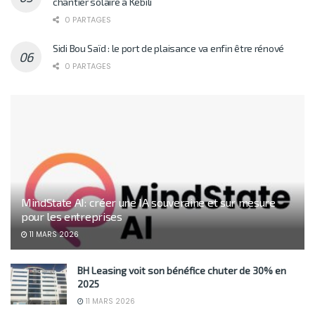
chantier solaire à Kebili
0 PARTAGES
Sidi Bou Saïd : le port de plaisance va enfin être rénové
0 PARTAGES
MindState AI: créer une IA souveraine et sur mesure
pour les entreprises
11 MARS 2026
BH Leasing voit son bénéfice chuter de 30% en
2025
11 MARS 2026