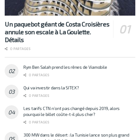
Un paquebot géant de Costa Croisières
annule son escale à La Goulette.
Détails
0 PARTAGES
Rym Ben Salah prend les rênes de Viamobile
0 PARTAGES
Qui va investir dans la SITEX?
0 PARTAGES
Les tarifs CTN n’ont pas changé depuis 2019, alors
pourquoi le billet coûte-t-il plus cher?
0 PARTAGES
300 MW dans le désert : la Tunisie lance son plus grand