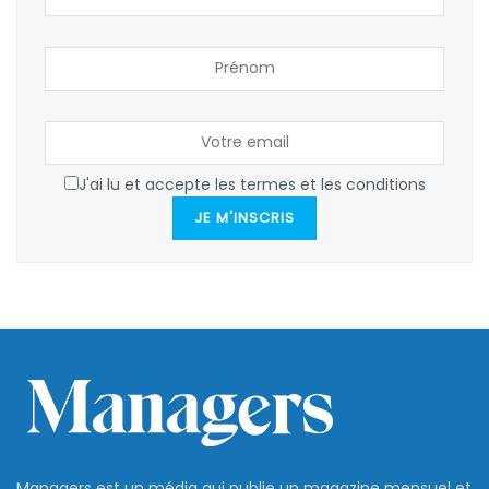
J'ai lu et accepte les termes et les conditions
JE M'INSCRIS
Managers est un média qui publie un magazine mensuel et