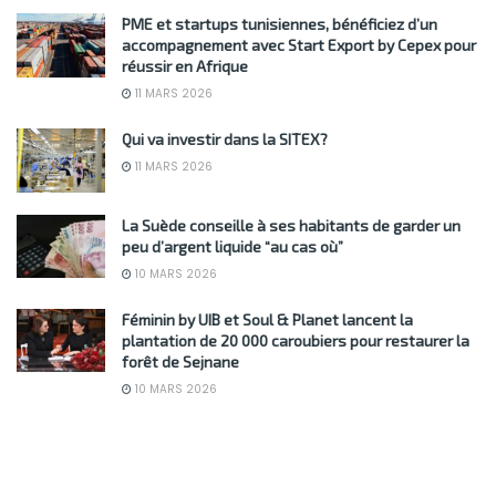
PME et startups tunisiennes, bénéficiez d’un
accompagnement avec Start Export by Cepex pour
réussir en Afrique
11 MARS 2026
Qui va investir dans la SITEX?
11 MARS 2026
La Suède conseille à ses habitants de garder un
peu d’argent liquide “au cas où”
10 MARS 2026
Féminin by UIB et Soul & Planet lancent la
plantation de 20 000 caroubiers pour restaurer la
forêt de Sejnane
10 MARS 2026