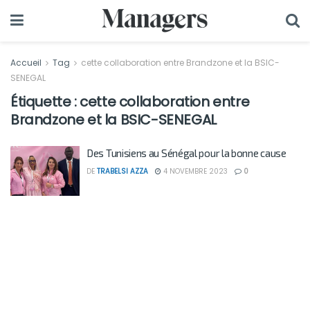
Accueil
Tag
cette collaboration entre Brandzone et la BSIC-
SENEGAL
Étiquette :
cette collaboration entre
Brandzone et la BSIC-SENEGAL
Des Tunisiens au Sénégal pour la bonne cause
DE
TRABELSI AZZA
4 NOVEMBRE 2023
0