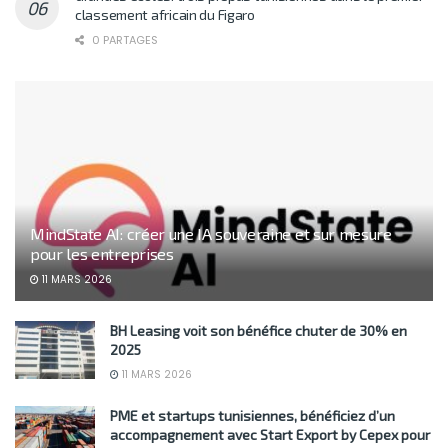
classement africain du Figaro
0 PARTAGES
MindState AI: créer une IA souveraine et sur mesure
pour les entreprises
11 MARS 2026
BH Leasing voit son bénéfice chuter de 30% en
2025
11 MARS 2026
PME et startups tunisiennes, bénéficiez d’un
accompagnement avec Start Export by Cepex pour