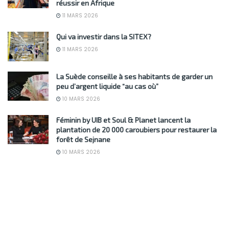
réussir en Afrique
11 MARS 2026
Qui va investir dans la SITEX?
11 MARS 2026
La Suède conseille à ses habitants de garder un
peu d’argent liquide “au cas où”
10 MARS 2026
Féminin by UIB et Soul & Planet lancent la
plantation de 20 000 caroubiers pour restaurer la
forêt de Sejnane
10 MARS 2026