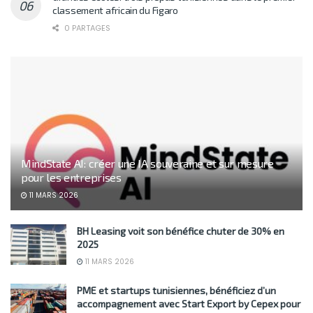
classement africain du Figaro
0 PARTAGES
MindState AI: créer une IA souveraine et sur mesure
pour les entreprises
11 MARS 2026
BH Leasing voit son bénéfice chuter de 30% en
2025
11 MARS 2026
PME et startups tunisiennes, bénéficiez d’un
accompagnement avec Start Export by Cepex pour