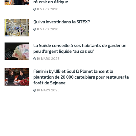
réussir en Afrique
11 MARS 2026
Qui va investir dans la SITEX?
11 MARS 2026
La Suède conseille à ses habitants de garder un
peu d’argent liquide “au cas où”
10 MARS 2026
Féminin by UIB et Soul & Planet lancent la
plantation de 20 000 caroubiers pour restaurer la
forêt de Sejnane
10 MARS 2026