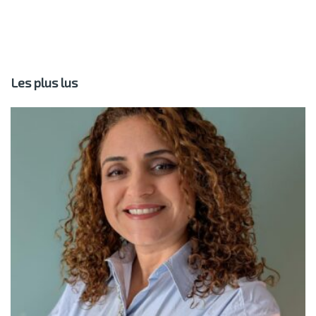
Les plus lus