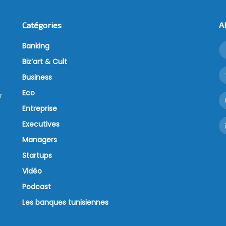
Catégories
A
Banking
Biz’art & Cult
Business
Eco
r
Entreprise
Executives
Managers
Startups
Vidéo
Podcast
Les banques tunisiennes