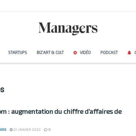
STARTUPS
BIZ’ART & CULT
VIDÉO
PODCAST
es
om : augmentation du chiffre d’affaires de
ERS
21 JANVIER 2022
0