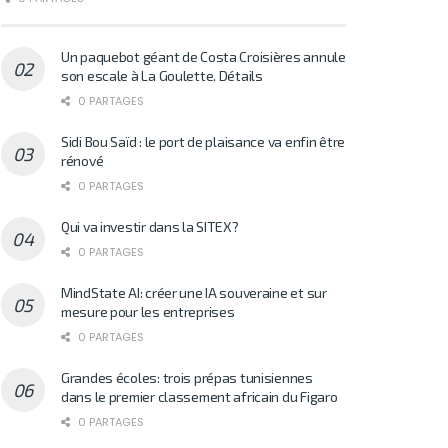
Un paquebot géant de Costa Croisières annule
son escale à La Goulette. Détails
0 PARTAGES
Sidi Bou Saïd : le port de plaisance va enfin être
rénové
0 PARTAGES
Qui va investir dans la SITEX?
0 PARTAGES
MindState AI: créer une IA souveraine et sur
mesure pour les entreprises
0 PARTAGES
Grandes écoles: trois prépas tunisiennes
dans le premier classement africain du Figaro
0 PARTAGES