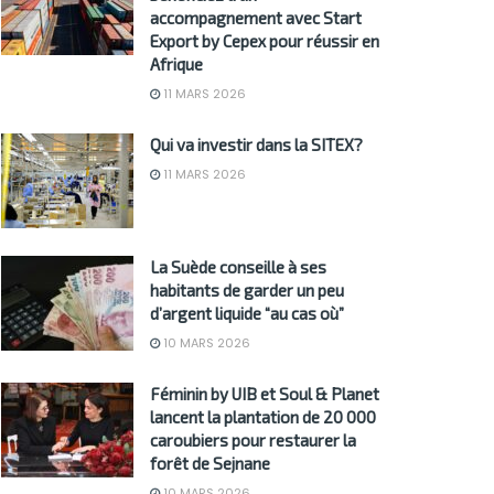
accompagnement avec Start
Export by Cepex pour réussir en
Afrique
11 MARS 2026
Qui va investir dans la SITEX?
11 MARS 2026
La Suède conseille à ses
habitants de garder un peu
d’argent liquide “au cas où”
10 MARS 2026
Féminin by UIB et Soul & Planet
lancent la plantation de 20 000
caroubiers pour restaurer la
forêt de Sejnane
10 MARS 2026