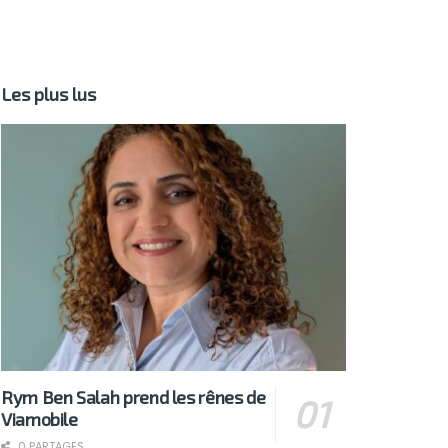
Les plus lus
Rym Ben Salah prend les rênes de
Viamobile
0 PARTAGES