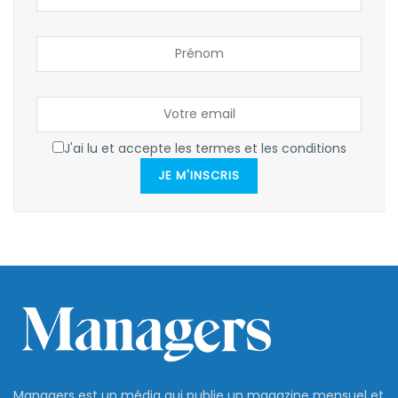
J'ai lu et accepte les termes et les conditions
JE M'INSCRIS
Managers est un média qui publie un magazine mensuel et