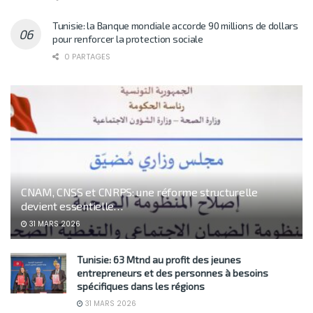
Tunisie: la Banque mondiale accorde 90 millions de dollars
pour renforcer la protection sociale
0 PARTAGES
CNAM, CNSS et CNRPS: une réforme structurelle
devient essentielle…
31 MARS 2026
Tunisie: 63 Mtnd au profit des jeunes
entrepreneurs et des personnes à besoins
spécifiques dans les régions
31 MARS 2026