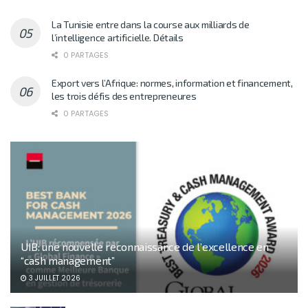
La Tunisie entre dans la course aux milliards de
l’intelligence artificielle. Détails
0 PARTAGES
Export vers l’Afrique: normes, information et financement,
les trois défis des entrepreneures
0 PARTAGES
UIB: une nouvelle reconnaissance de l’excellence en
“cash management”
3 JUILLET 2026