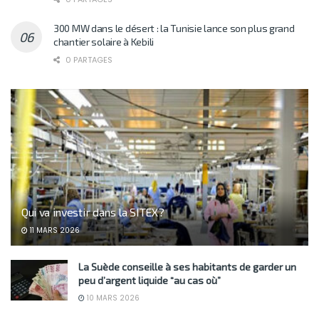
300 MW dans le désert : la Tunisie lance son plus grand
chantier solaire à Kebili
0 PARTAGES
Qui va investir dans la SITEX?
11 MARS 2026
La Suède conseille à ses habitants de garder un
peu d’argent liquide “au cas où”
10 MARS 2026