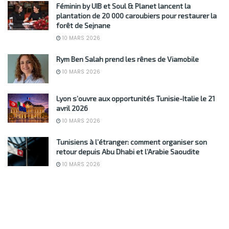
Féminin by UIB et Soul & Planet lancent la
plantation de 20 000 caroubiers pour restaurer la
forêt de Sejnane
10 MARS 2026
Rym Ben Salah prend les rênes de Viamobile
10 MARS 2026
Lyon s’ouvre aux opportunités Tunisie-Italie le 21
avril 2026
10 MARS 2026
Tunisiens à l’étranger: comment organiser son
retour depuis Abu Dhabi et l’Arabie Saoudite
10 MARS 2026