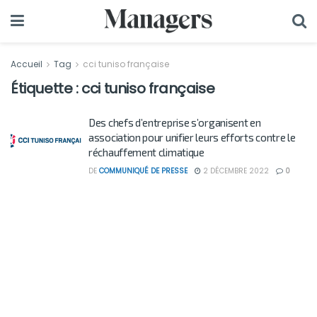
Accueil
Tag
cci tuniso française
Étiquette :
cci tuniso française
Des chefs d’entreprise s’organisent en
association pour unifier leurs efforts contre le
réchauffement climatique
DE
COMMUNIQUÉ DE PRESSE
2 DÉCEMBRE 2022
0