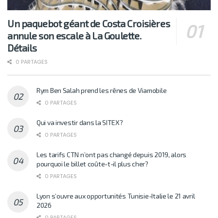
Un paquebot géant de Costa Croisières
annule son escale à La Goulette.
Détails
0 PARTAGES
Rym Ben Salah prend les rênes de Viamobile
0 PARTAGES
Qui va investir dans la SITEX?
0 PARTAGES
Les tarifs CTN n’ont pas changé depuis 2019, alors
pourquoi le billet coûte-t-il plus cher?
0 PARTAGES
Lyon s’ouvre aux opportunités Tunisie-Italie le 21 avril
2026
0 PARTAGES