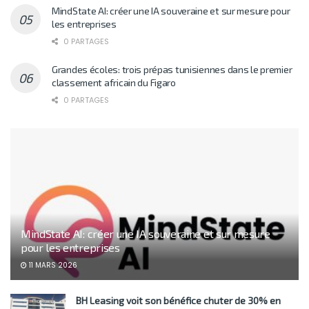
MindState AI: créer une IA souveraine et sur mesure pour
les entreprises
0 PARTAGES
Grandes écoles: trois prépas tunisiennes dans le premier
classement africain du Figaro
0 PARTAGES
MindState AI: créer une IA souveraine et sur mesure
pour les entreprises
11 MARS 2026
BH Leasing voit son bénéfice chuter de 30% en