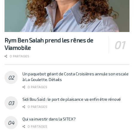
Rym Ben Salah prend les rênes de
Viamobile
0 PARTAGES
Un paquebot géant de Costa Croisières annule son escale
à La Goulette. Détails
0 PARTAGES
Sidi Bou Saïd : le port de plaisance va enfin être rénové
0 PARTAGES
Qui va investir dans la SITEX?
0 PARTAGES