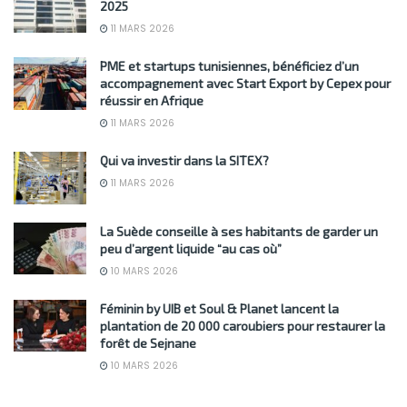
2025
11 MARS 2026
PME et startups tunisiennes, bénéficiez d’un
accompagnement avec Start Export by Cepex pour
réussir en Afrique
11 MARS 2026
Qui va investir dans la SITEX?
11 MARS 2026
La Suède conseille à ses habitants de garder un
peu d’argent liquide “au cas où”
10 MARS 2026
Féminin by UIB et Soul & Planet lancent la
plantation de 20 000 caroubiers pour restaurer la
forêt de Sejnane
10 MARS 2026