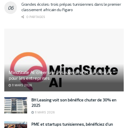
Grandes écoles: trois prépas tunisiennes dans le premier
classement africain du Figaro
0 PARTAGES
MindState AI: créer une IA souveraine et sur mesure
pour les entreprises
11 MARS 2026
BH Leasing voit son bénéfice chuter de 30% en
2025
11 MARS 2026
PME et startups tunisiennes, bénéficiez d’un