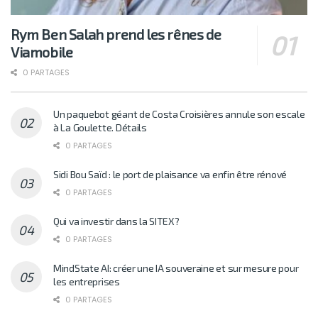
Rym Ben Salah prend les rênes de
Viamobile
0 PARTAGES
Un paquebot géant de Costa Croisières annule son escale
à La Goulette. Détails
0 PARTAGES
Sidi Bou Saïd : le port de plaisance va enfin être rénové
0 PARTAGES
Qui va investir dans la SITEX?
0 PARTAGES
MindState AI: créer une IA souveraine et sur mesure pour
les entreprises
0 PARTAGES