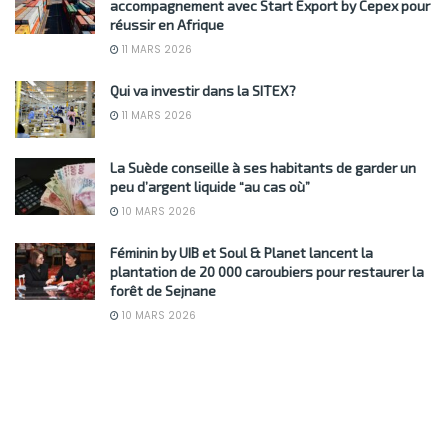
accompagnement avec Start Export by Cepex pour
réussir en Afrique
11 MARS 2026
Qui va investir dans la SITEX?
11 MARS 2026
La Suède conseille à ses habitants de garder un
peu d’argent liquide “au cas où”
10 MARS 2026
Féminin by UIB et Soul & Planet lancent la
plantation de 20 000 caroubiers pour restaurer la
forêt de Sejnane
10 MARS 2026