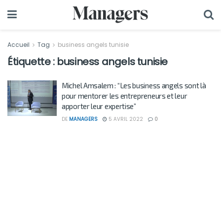
Accueil
Tag
business angels tunisie
Étiquette :
business angels tunisie
Michel Amsalem : “Les business angels sont là
pour mentorer les entrepreneurs et leur
apporter leur expertise”
DE
MANAGERS
5 AVRIL 2022
0