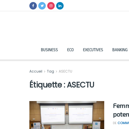
BUSINESS
ECO
EXECUTIVES
BANKING
Accueil
Tag
ASECTU
Étiquette :
ASECTU
Femme
poten
DE
COMMU