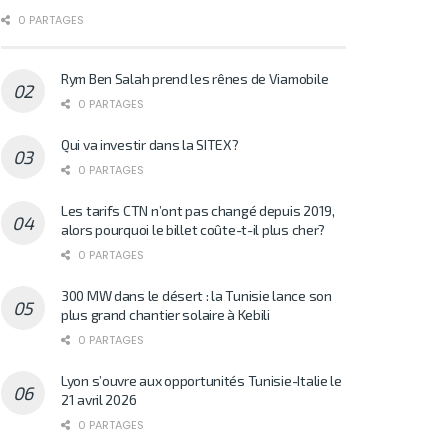
0 PARTAGES
Rym Ben Salah prend les rênes de Viamobile
0 PARTAGES
Qui va investir dans la SITEX?
0 PARTAGES
Les tarifs CTN n’ont pas changé depuis 2019,
alors pourquoi le billet coûte-t-il plus cher?
0 PARTAGES
300 MW dans le désert : la Tunisie lance son
plus grand chantier solaire à Kebili
0 PARTAGES
Lyon s’ouvre aux opportunités Tunisie-Italie le
21 avril 2026
0 PARTAGES