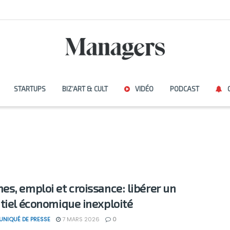
STARTUPS
BIZ’ART & CULT
VIDÉO
PODCAST
s, emploi et croissance: libérer un
tiel économique inexploité
NIQUÉ DE PRESSE
7 MARS 2026
0