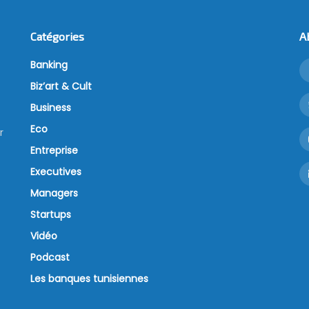
Catégories
A
Banking
Biz’art & Cult
Business
Eco
r
Entreprise
Executives
Managers
Startups
Vidéo
Podcast
Les banques tunisiennes