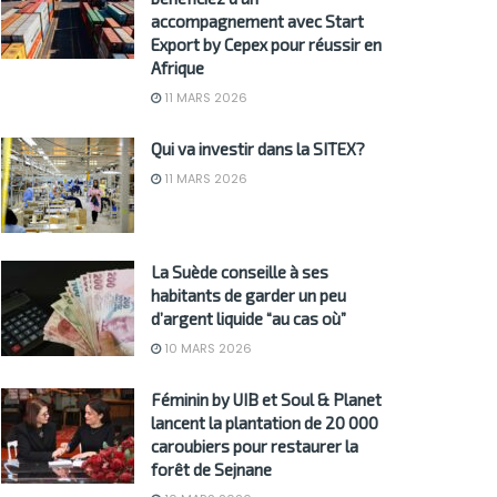
accompagnement avec Start
Export by Cepex pour réussir en
Afrique
11 MARS 2026
Qui va investir dans la SITEX?
11 MARS 2026
La Suède conseille à ses
habitants de garder un peu
d’argent liquide “au cas où”
10 MARS 2026
Féminin by UIB et Soul & Planet
lancent la plantation de 20 000
caroubiers pour restaurer la
forêt de Sejnane