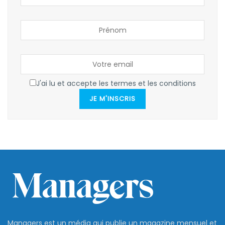
J'ai lu et accepte les termes et les conditions
JE M'INSCRIS
Managers est un média qui publie un magazine mensuel et