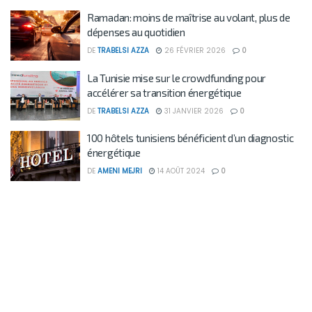
Ramadan: moins de maîtrise au volant, plus de
dépenses au quotidien
DE
TRABELSI AZZA
26 FÉVRIER 2026
0
La Tunisie mise sur le crowdfunding pour
accélérer sa transition énergétique
DE
TRABELSI AZZA
31 JANVIER 2026
0
100 hôtels tunisiens bénéficient d’un diagnostic
énergétique
DE
AMENI MEJRI
14 AOÛT 2024
0