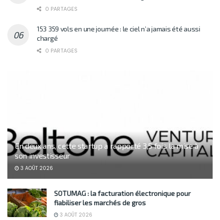
0 PARTAGES
153 359 vols en une journée : le ciel n’a jamais été aussi
chargé
0 PARTAGES
En deux ans, cette startup a rapporté 3,5 fois la mise à
son investisseur
3 AOÛT 2026
SOTUMAG : la facturation électronique pour
fiabiliser les marchés de gros
3 AOÛT 2026