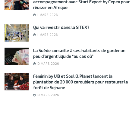
accompagnement avec Start Export by Cepex pour
réussir en Afrique
11 MARS 2026
Qui va investir dans la SITEX?
11 MARS 2026
La Suède conseille à ses habitants de garder un
peu d’argent liquide “au cas où”
10 MARS 2026
Féminin by UIB et Soul & Planet lancent la
plantation de 20 000 caroubiers pour restaurer la
forêt de Sejnane
10 MARS 2026