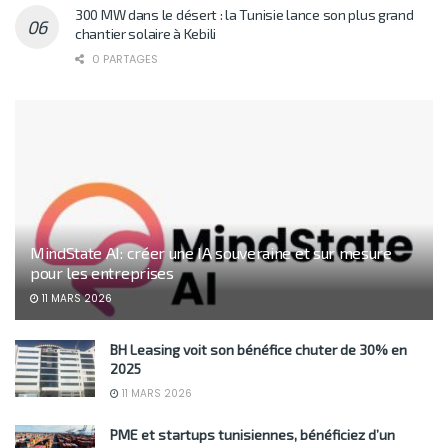
300 MW dans le désert : la Tunisie lance son plus grand
chantier solaire à Kebili
0 PARTAGES
MindState AI: créer une IA souveraine et sur mesure
pour les entreprises
11 MARS 2026
BH Leasing voit son bénéfice chuter de 30% en
2025
11 MARS 2026
PME et startups tunisiennes, bénéficiez d’un