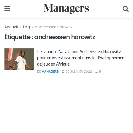
Accueil
Tag
andreessen horowitz
Étiquette :
andreessen horowitz
Le rappeur Nas rejoint Andreessen Horowitz
pour un investissement dans le développement
de jeux en Afrique
DE
MANAGERS
20 JANVIER 2022
0