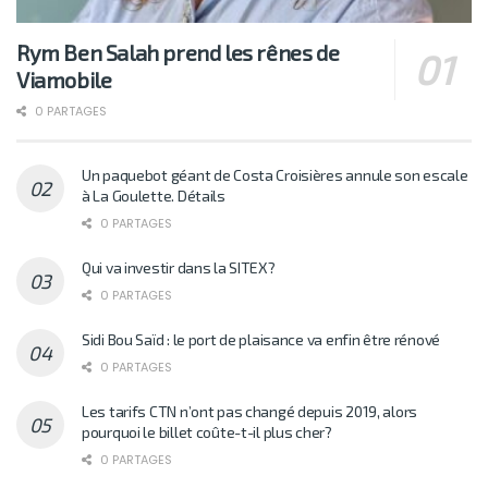
Rym Ben Salah prend les rênes de
Viamobile
0 PARTAGES
Un paquebot géant de Costa Croisières annule son escale
à La Goulette. Détails
0 PARTAGES
Qui va investir dans la SITEX?
0 PARTAGES
Sidi Bou Saïd : le port de plaisance va enfin être rénové
0 PARTAGES
Les tarifs CTN n’ont pas changé depuis 2019, alors
pourquoi le billet coûte-t-il plus cher?
0 PARTAGES