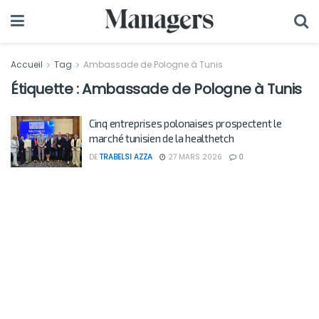
Accueil
Tag
Ambassade de Pologne à Tunis
Étiquette :
Ambassade de Pologne à Tunis
Cinq entreprises polonaises prospectent le
marché tunisien de la healthetch
DE
TRABELSI AZZA
27 MARS 2026
0