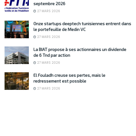
septembre 2026
27 MARS 2026
Onze startups deeptech tunisiennes entrent dans
le portefeuille de Medin VC
27 MARS 2026
La BIAT propose à ses actionnaires un dividende
de 6 Tnd par action
27 MARS 2026
El Fouladh creuse ses pertes, mais le
redressement est possible
27 MARS 2026