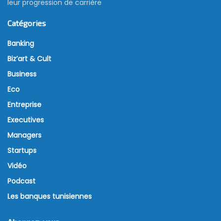
leur progression de carrière
Catégories
Banking
Biz’art & Cult
Business
Eco
Entreprise
Executives
Managers
Startups
Vidéo
Podcast
Les banques tunisiennes