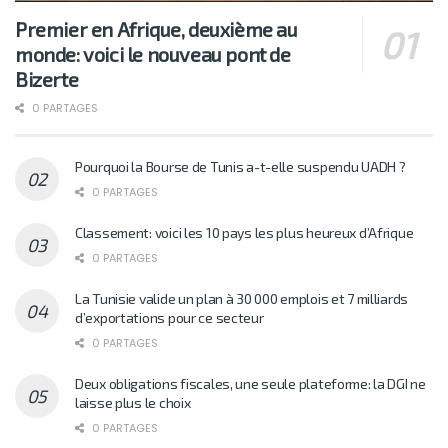
Premier en Afrique, deuxième au
monde: voici le nouveau pont de
Bizerte
0 PARTAGES
Pourquoi la Bourse de Tunis a-t-elle suspendu UADH ?
0 PARTAGES
Classement: voici les 10 pays les plus heureux d’Afrique
0 PARTAGES
La Tunisie valide un plan à 30 000 emplois et 7 milliards
d’exportations pour ce secteur
0 PARTAGES
Deux obligations fiscales, une seule plateforme: la DGI ne
laisse plus le choix
0 PARTAGES