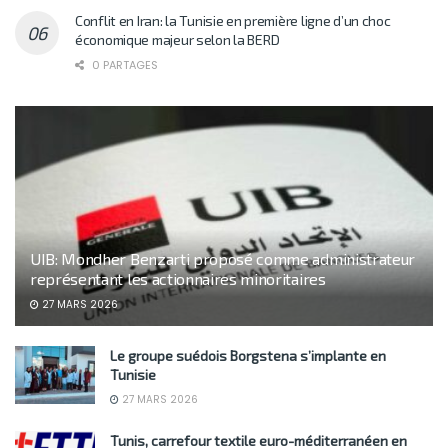
Conflit en Iran: la Tunisie en première ligne d’un choc
économique majeur selon la BERD
0 PARTAGES
UIB: Mondher Benzarti proposé comme administrateur
représentant les actionnaires minoritaires
27 MARS 2026
Le groupe suédois Borgstena s’implante en
Tunisie
27 MARS 2026
Tunis, carrefour textile euro-méditerranéen en