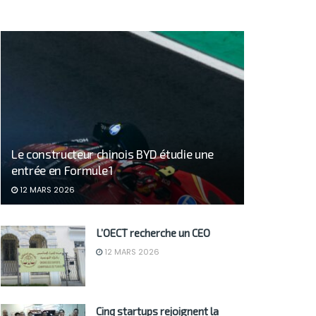
Le constructeur chinois BYD étudie une
entrée en Formule 1
12 MARS 2026
L’OECT recherche un CEO
12 MARS 2026
Cinq startups rejoignent la