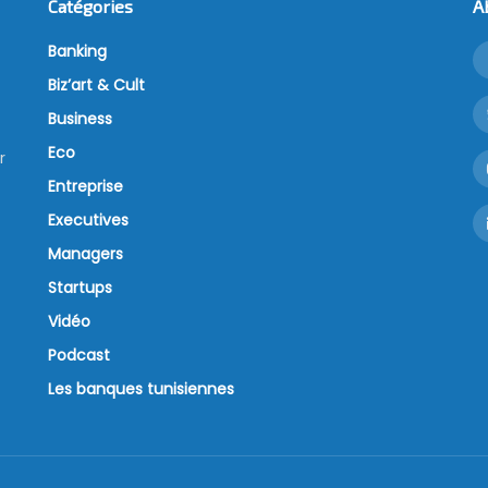
Catégories
A
Banking
Biz’art & Cult
Business
Eco
r
Entreprise
Executives
Managers
Startups
Vidéo
Podcast
Les banques tunisiennes