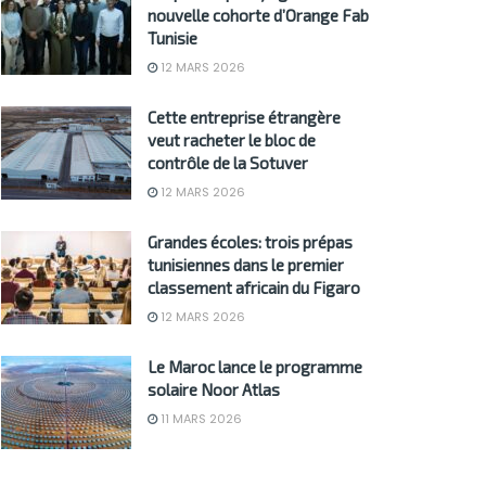
nouvelle cohorte d’Orange Fab
Tunisie
12 MARS 2026
Cette entreprise étrangère
veut racheter le bloc de
contrôle de la Sotuver
12 MARS 2026
Grandes écoles: trois prépas
tunisiennes dans le premier
classement africain du Figaro
12 MARS 2026
Le Maroc lance le programme
solaire Noor Atlas
11 MARS 2026