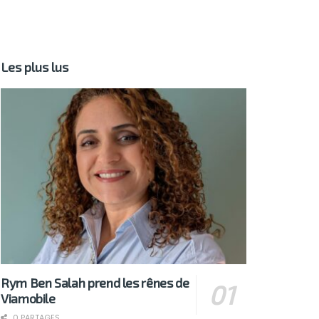
Les plus lus
Rym Ben Salah prend les rênes de
Viamobile
0 PARTAGES