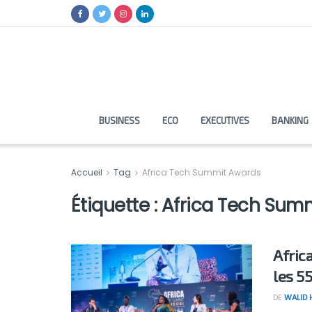
BUSINESS
ECO
EXECUTIVES
BANKING
Accueil
Tag
Africa Tech Summit Awards
Étiquette :
Africa Tech Sum
Afric
les 55
DE
WALID