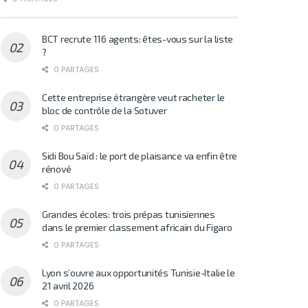
BCT recrute 116 agents: êtes-vous sur la liste
?
0 PARTAGES
Cette entreprise étrangère veut racheter le
bloc de contrôle de la Sotuver
0 PARTAGES
Sidi Bou Saïd : le port de plaisance va enfin être
rénové
0 PARTAGES
Grandes écoles: trois prépas tunisiennes
dans le premier classement africain du Figaro
0 PARTAGES
Lyon s’ouvre aux opportunités Tunisie-Italie le
21 avril 2026
0 PARTAGES