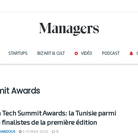
STARTUPS
BIZ’ART & CULT
VIDÉO
PODCAST
mit Awards
a Tech Summit Awards: la Tunisie parmi
 finalistes de la première édition
 HANDOUS
3 FÉVRIER 2025
0