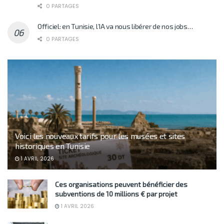
0 PARTAGES
Officiel: en Tunisie, l’IA va nous libérer de nos jobs…
0 PARTAGES
Voici les nouveaux tarifs pour les musées et sites
historiques en Tunisie
1 AVRIL 2026
Ces organisations peuvent bénéficier des
subventions de 10 millions € par projet
1 AVRIL 2026