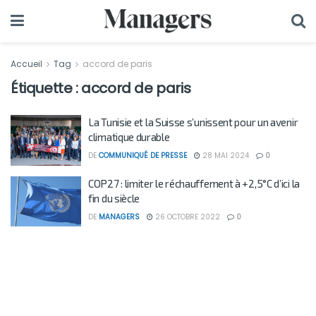
Accueil
Tag
accord de paris
Étiquette :
accord de paris
La Tunisie et la Suisse s’unissent pour un avenir
climatique durable
DE
COMMUNIQUÉ DE PRESSE
28 MAI 2024
0
COP27 : limiter le réchauffement à +2,5°C d’ici la
fin du siècle
DE
MANAGERS
26 OCTOBRE 2022
0