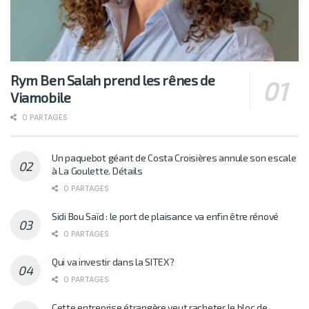
Rym Ben Salah prend les rênes de
Viamobile
0 PARTAGES
Un paquebot géant de Costa Croisières annule son escale
à La Goulette. Détails
0 PARTAGES
Sidi Bou Saïd : le port de plaisance va enfin être rénové
0 PARTAGES
Qui va investir dans la SITEX?
0 PARTAGES
Cette entreprise étrangère veut racheter le bloc de