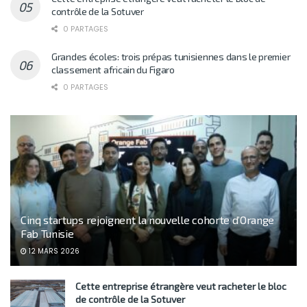
contrôle de la Sotuver
0 PARTAGES
Grandes écoles: trois prépas tunisiennes dans le premier
classement africain du Figaro
0 PARTAGES
Cinq startups rejoignent la nouvelle cohorte d’Orange
Fab Tunisie
12 MARS 2026
Cette entreprise étrangère veut racheter le bloc
de contrôle de la Sotuver