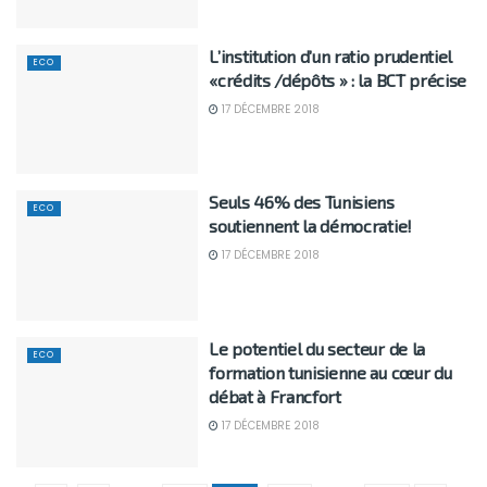
L’institution d’un ratio prudentiel
ECO
«crédits /dépôts » : la BCT précise
17 DÉCEMBRE 2018
Seuls 46% des Tunisiens
ECO
soutiennent la démocratie!
17 DÉCEMBRE 2018
Le potentiel du secteur de la
ECO
formation tunisienne au cœur du
débat à Francfort
17 DÉCEMBRE 2018