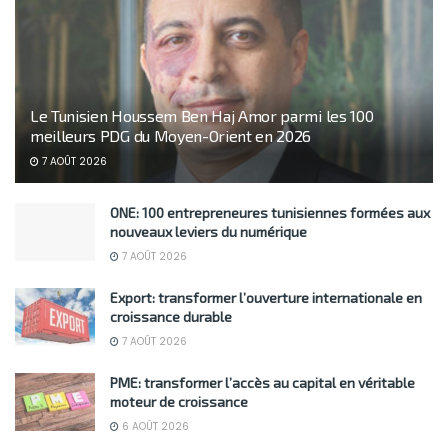
Le Tunisien Houssem Ben Haj Amor parmi les 100
meilleurs PDG du Moyen-Orient en 2026
7 AOÛT 2026
ONE: 100 entrepreneures tunisiennes formées aux
nouveaux leviers du numérique
7 AOÛT 2026
Export: transformer l’ouverture internationale en
croissance durable
7 AOÛT 2026
PME: transformer l’accès au capital en véritable
moteur de croissance
6 AOÛT 2026