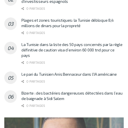
d’investisseurs espagnols
0 PARTAGES
Plages et zones touristiques: la Tunisie débloque 8,4
millions de dinars pour la propreté
0 PARTAGES
La Tunisie dans la liste des 50 pays concernés par la règle
définitive de caution visa d’environ 60 000 tnd pour ce
pays
0 PARTAGES
Le pari du Tunisien Anis Bennaceur dans l’IA américaine
0 PARTAGES
Bizerte : des bactéries dangereuses détectées dans l’eau
de baignade à Sidi Salem
0 PARTAGES