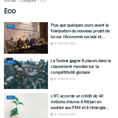
Accueil
Catégorie
Eco
Eco
Plus que quelques jours avant la
ECO
finalisation du nouveau projet de
loi sur l’économie sociale et…
18 JANVIER 2019
La Tunisie gagne 8 places dans le
ECO
classement mondial sur la
compétitivité globale
18 JANVIER 2019
L’IFC accorde un crédit de 40
ECO
millions d’euros à Attijari en
soutien aux PME et à l’énergie…
18 JANVIER 2019