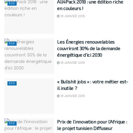
All4Pack 2018 : une édition riche
ECO
en couleurs !
18 JANVIER 2019
Les Énergies renouvelables
ECO
couvriront 30% de la demande
énergétique d’ici 2030
18 JANVIER 2019
« Bullshit jobs » : votre métier est-
ECO
il inutile ?
18 JANVIER 2019
Prix de l’innovation pour l’Afrique :
ECO
le projet tunisien Diffuseur