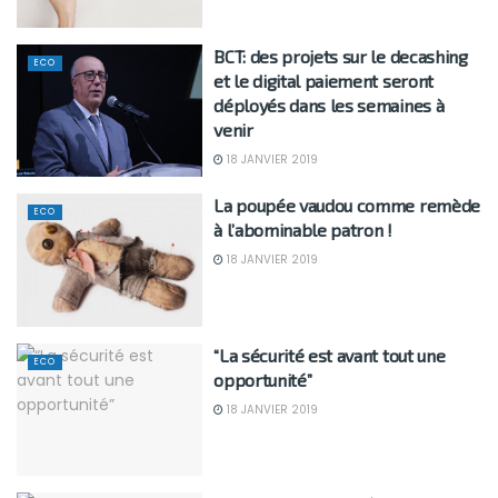
BCT: des projets sur le decashing
ECO
et le digital paiement seront
déployés dans les semaines à
venir
18 JANVIER 2019
La poupée vaudou comme remède
ECO
à l’abominable patron !
18 JANVIER 2019
“La sécurité est avant tout une
ECO
opportunité”
18 JANVIER 2019