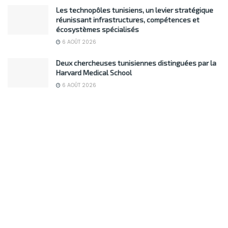
Les technopôles tunisiens, un levier stratégique
réunissant infrastructures, compétences et
écosystèmes spécialisés
6 AOÛT 2026
Deux chercheuses tunisiennes distinguées par la
Harvard Medical School
6 AOÛT 2026