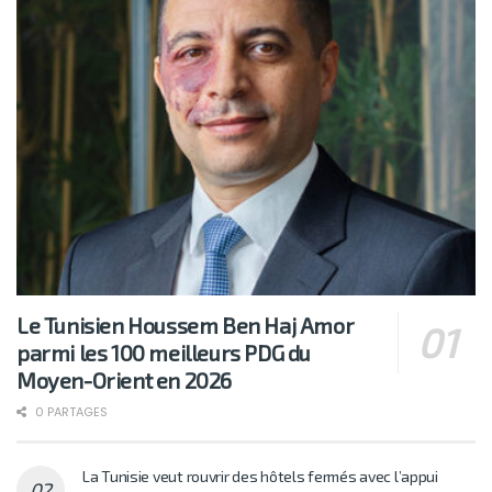
Le Tunisien Houssem Ben Haj Amor
parmi les 100 meilleurs PDG du
Moyen-Orient en 2026
0 PARTAGES
La Tunisie veut rouvrir des hôtels fermés avec l’appui