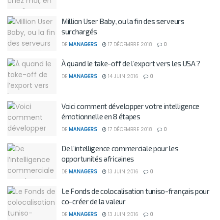
Million User Baby, ou la fin des serveurs
surchargés
DE
MANAGERS
17 DÉCEMBRE 2018
0
À quand le take-off de l’export vers les USA ?
DE
MANAGERS
14 JUIN 2016
0
Voici comment développer votre intelligence
émotionnelle en 8 étapes
DE
MANAGERS
17 DÉCEMBRE 2018
0
De l’intelligence commerciale pour les
opportunités africaines
DE
MANAGERS
13 JUIN 2016
0
Le Fonds de colocalisation tuniso-français pour
co-créer de la valeur
DE
MANAGERS
13 JUIN 2016
0