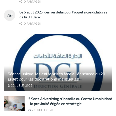
0 PARTAGES
Le 6 août 2026, dernier délai pour l’appel à candidatures
de la BH Bank
0 PARTAGES
Séance unique: les entreprises face à l’échéance du 20
juillet pour les déclarations mensuelles
20 JUILLET 2026
5 Sens Advertising s’installe au Centre Urbain Nord
: la proximité érigée en stratégie
20 JUILLET 2026