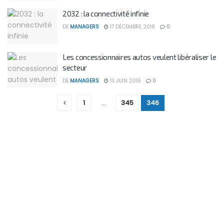
2032 : la connectivité infinie
DE
MANAGERS
17 DÉCEMBRE 2018
0
Les concessionnaires autos veulent libéraliser le
secteur
DE
MANAGERS
13 JUIN 2016
0
1
…
345
346