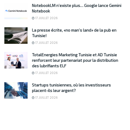
NotebookLM n’existe plus… Google lance Gemini
Notebook
17 JUILLET 2026
La presse écrite, «no man’s land» de la pub en
Tunisie!
17 JUILLET 2026
TotalEnergies Marketing Tunisie et AD Tunisie
renforcent leur partenariat pour la distribution
des lubrifiants ELF
17 JUILLET 2026
Startups tunisiennes, où les investisseurs
placent-ils leur argent?
17 JUILLET 2026