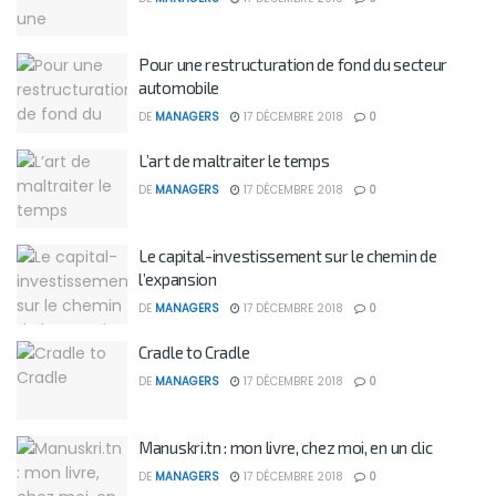
Pour une restructuration de fond du secteur
automobile
DE
MANAGERS
17 DÉCEMBRE 2018
0
L’art de maltraiter le temps
DE
MANAGERS
17 DÉCEMBRE 2018
0
Le capital-investissement sur le chemin de
l’expansion
DE
MANAGERS
17 DÉCEMBRE 2018
0
Cradle to Cradle
DE
MANAGERS
17 DÉCEMBRE 2018
0
Manuskri.tn : mon livre, chez moi, en un clic
DE
MANAGERS
17 DÉCEMBRE 2018
0