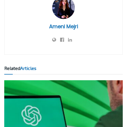
Ameni Mejri
Related
Articles