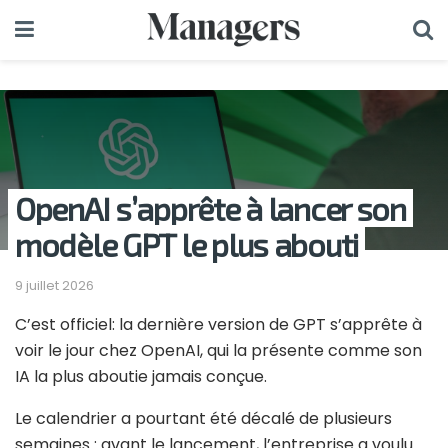
OpenAI s’apprête à lancer son
modèle GPT le plus abouti
9 juillet 2026
C’est officiel: la dernière version de GPT s’apprête à
voir le jour chez OpenAI, qui la présente comme son
IA la plus aboutie jamais conçue.
Le calendrier a pourtant été décalé de plusieurs
semaines : avant le lancement, l’entreprise a voulu