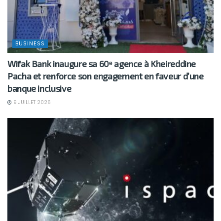
BUSINESS
Wifak Bank inaugure sa 60ᵉ agence à Kheireddine
Pacha et renforce son engagement en faveur d’une
banque inclusive
9 JUILLET 2026