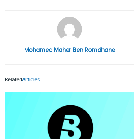
Mohamed Maher Ben Romdhane
Related
Articles