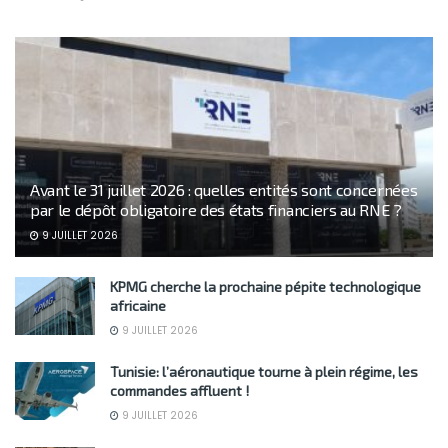
Avant le 31 juillet 2026 : quelles entités sont concernées
par le dépôt obligatoire des états financiers au RNE ?
9 JUILLET 2026
KPMG cherche la prochaine pépite technologique
africaine
9 JUILLET 2026
Tunisie: l’aéronautique tourne à plein régime, les
commandes affluent !
9 JUILLET 2026