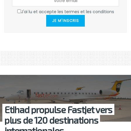
J'ai lu et accepte les termes et les conditions
JE M'INSCRIS
Etihad propulse Fastjet vers
plus de 120 destinations
internationales