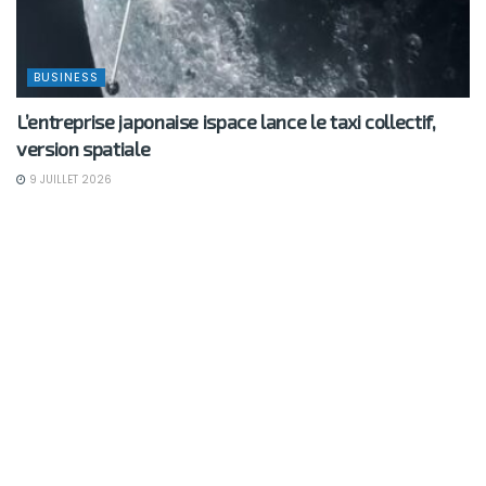
BUSINESS
L’entreprise japonaise ispace lance le taxi collectif,
version spatiale
9 JUILLET 2026