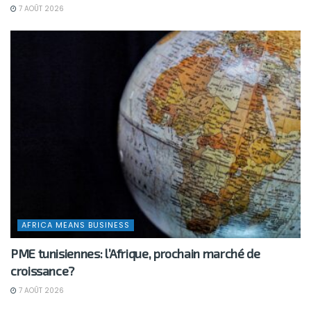
7 AOÛT 2026
AFRICA MEANS BUSINESS
PME tunisiennes: l’Afrique, prochain marché de
croissance?
7 AOÛT 2026