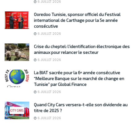
6 JUILLET 2026
Ooredoo Tunisie, sponsor officiel du Festival
international de Carthage pour la 5e année
consécutive
6 JUILLET 2026
Crise du cheptel: l’identification électronique des
animaux pour relancer le secteur
6 JUILLET 2026
La BIAT sacrée pour la 6ᵉ année consécutive
“Meilleure Banque sur le marché de change en
Tunisie” par Global Finance
6 JUILLET 2026
Quand City Cars versera-t-elle son dividende au
titre de 2025 ?
6 JUILLET 2026