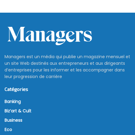
Comment le modèle japonais
inspire la stratégie de
développement de la Tunisie
7 juillet 2026
L’expérience japonaise ne se limite pas à une source
d’inspiration culturelle. À travers les modèles OVOP