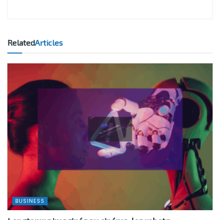
Related
Articles
BUSINESS