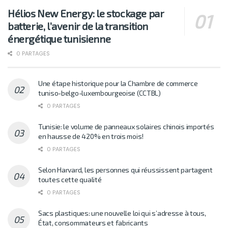
Hélios New Energy: le stockage par
batterie, l’avenir de la transition
énergétique tunisienne
0 PARTAGES
Une étape historique pour la Chambre de commerce
tuniso-belgo-luxembourgeoise (CCTBL)
0 PARTAGES
Tunisie: le volume de panneaux solaires chinois importés
en hausse de 420% en trois mois!
0 PARTAGES
Selon Harvard, les personnes qui réussissent partagent
toutes cette qualité
0 PARTAGES
Sacs plastiques: une nouvelle loi qui s’adresse à tous,
État, consommateurs et fabricants