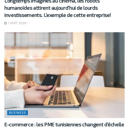
Longtemps imaginés au cinéma, les robots
humanoïdes attirent aujourd’hui de lourds
investissements. L’exemple de cette entreprise!
7 AOÛT 2026
BUSINESS
E-commerce : les PME tunisiennes changent d’échelle