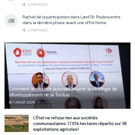
0 PARTAGES
Rachat de la participation dans Land’Or: Poulina entre
dans la dernière phase avant une offre ferme
0 PARTAGES
Comment le modèle japonais inspire la stratégie de
développement de la Tunisie
7 JUILLET 2026
L’État ne refuse rien aux sociétés
communautaires: 17 014 hectares répartis sur 38
exploitations agricoles!