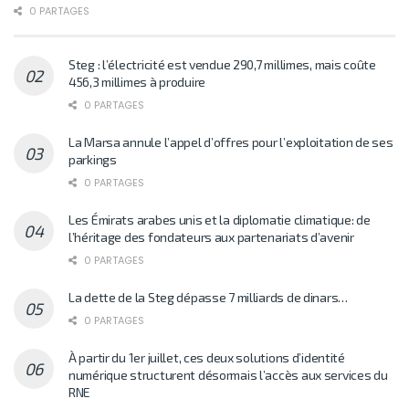
0 PARTAGES
Steg : l’électricité est vendue 290,7 millimes, mais coûte
456,3 millimes à produire
0 PARTAGES
La Marsa annule l’appel d’offres pour l’exploitation de ses
parkings
0 PARTAGES
Les Émirats arabes unis et la diplomatie climatique: de
l’héritage des fondateurs aux partenariats d’avenir
0 PARTAGES
La dette de la Steg dépasse 7 milliards de dinars…
0 PARTAGES
À partir du 1er juillet, ces deux solutions d’identité
numérique structurent désormais l’accès aux services du
RNE