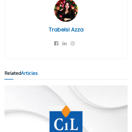
Trabelsi Azza
Related
Articles