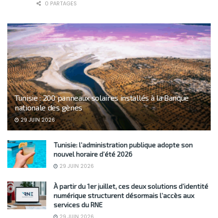
0 PARTAGES
Tunisie : 200 panneaux solaires installés à la Banque
nationale des gènes
29 JUIN 2026
Tunisie: l’administration publique adopte son
nouvel horaire d’été 2026
29 JUIN 2026
À partir du 1er juillet, ces deux solutions d’identité
numérique structurent désormais l’accès aux
services du RNE
29 JUIN 2026