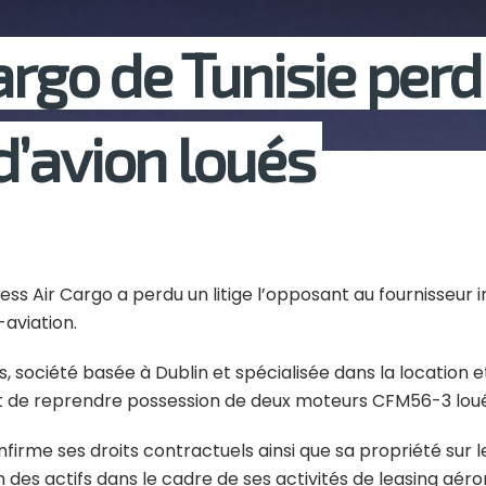
argo de Tunisie perd 
’avion loués
ss Air Cargo a perdu un litige l’opposant au fournisseur 
-aviation.
, société basée à Dublin et spécialisée dans la location 
ant de reprendre possession de deux moteurs CFM56-3 loué
nfirme ses droits contractuels ainsi que sa propriété sur
des actifs dans le cadre de ses activités de leasing aéro