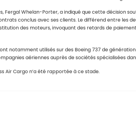
, Fergal Whelan-Porter, a indiqué que cette décision souti
contrats conclus avec ses clients. Le différend entre les d
stitution des moteurs, invoquant des retards de paiement 
nt notamment utilisés sur des Boeing 737 de génération p
mpagnies aériennes auprès de sociétés spécialisées dans 
ess Air Cargo n’a été rapportée à ce stade.