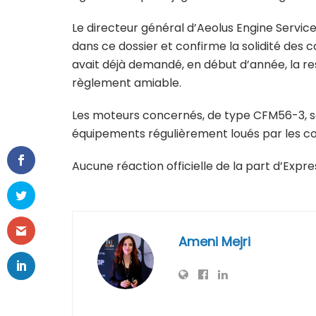
Le directeur général d’Aeolus Engine Services
dans ce dossier et confirme la solidité des 
avait déjà demandé, en début d’année, la re
règlement amiable.
Les moteurs concernés, de type CFM56-3, so
équipements régulièrement loués par les co
Aucune réaction officielle de la part d’Expr
Ameni Mejri