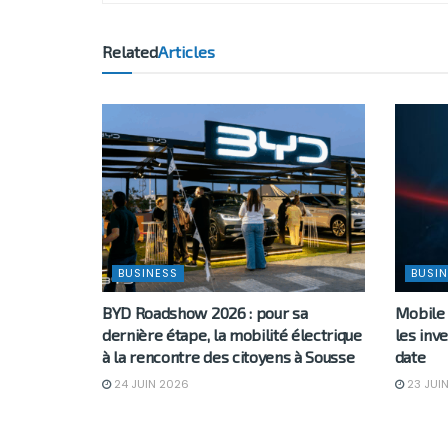
Related
Articles
BUSINESS
BUSIN
BYD Roadshow 2026 : pour sa
Mobile 
dernière étape, la mobilité électrique
les inve
à la rencontre des citoyens à Sousse
date
24 JUIN 2026
23 JUI