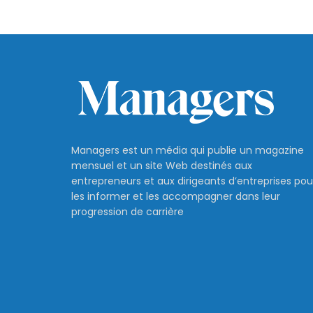
Mobile ID devie