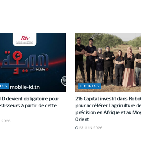
ESS
BUSINESS
ID devient obligatoire pour
216 Capital investit dans Rob
stisseurs à partir de cette
pour accélérer l’agriculture d
précision en Afrique et au Mo
Orient
N 2026
23 JUIN 2026