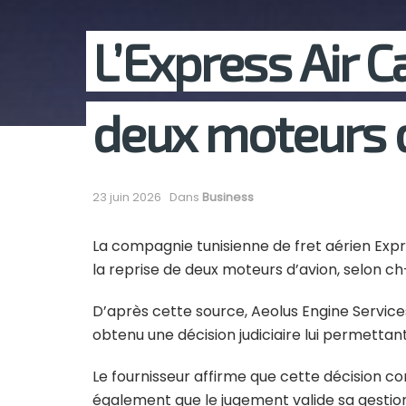
L’Express Air C
deux moteurs d
23 juin 2026
Dans
Business
La compagnie tunisienne de fret aérien Expre
la reprise de deux moteurs d’avion, selon ch
D’après cette source, Aeolus Engine Services
obtenu une décision judiciaire lui permett
Le fournisseur affirme que cette décision co
également que le jugement valide sa gestion 