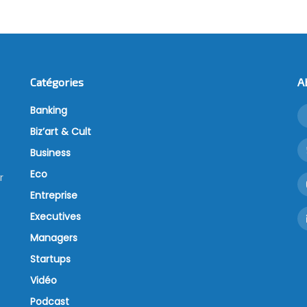
nt obligatoire