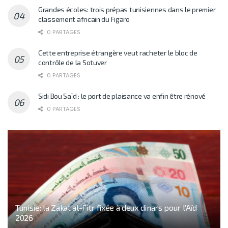
Grandes écoles: trois prépas tunisiennes dans le premier
classement africain du Figaro
0 PARTAGES
Cette entreprise étrangère veut racheter le bloc de
contrôle de la Sotuver
0 PARTAGES
Sidi Bou Saïd : le port de plaisance va enfin être rénové
0 PARTAGES
Tunisie: la Zakat al-Fitr fixée à deux dinars pour l’Aïd
2026