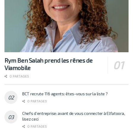
Rym Ben Salah prend les rênes de
Viamobile
0 PARTAGES
BCT recrute 116 agents: êtes-vous sur la liste ?
0 PARTAGES
Chefs d’entreprise: avant de vous connecter à Elfatoora,
lisez ceci
0 PARTAGES