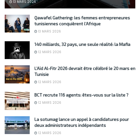
13 MARS 2026
Qawafel Gathering: les femmes entrepreneures
tunisiennes conquièrent l’Afrique
13 MARS 2026
140 milliards, 32 pays, une seule réalité: la Mafia
12 MARS 2026
L’Aïd Al-Fitr 2026 devrait être célébré le 20 mars en
Tunisie
12 MARS 2026
BCT recrute 116 agents: êtes-vous sur la liste ?
12 MARS 2026
La sotumag lance un appel à candidatures pour
deux administrateurs indépendants
12 MARS 2026