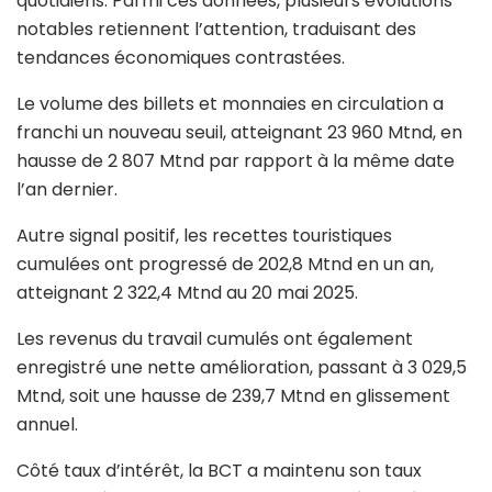
quotidiens. Parmi ces données, plusieurs évolutions
notables retiennent l’attention, traduisant des
tendances économiques contrastées.
Le volume des billets et monnaies en circulation a
franchi un nouveau seuil, atteignant 23 960 Mtnd, en
hausse de 2 807 Mtnd par rapport à la même date
l’an dernier.
Autre signal positif, les recettes touristiques
cumulées ont progressé de 202,8 Mtnd en un an,
atteignant 2 322,4 Mtnd au 20 mai 2025.
Les revenus du travail cumulés ont également
enregistré une nette amélioration, passant à 3 029,5
Mtnd, soit une hausse de 239,7 Mtnd en glissement
annuel.
Côté taux d’intérêt, la BCT a maintenu son taux