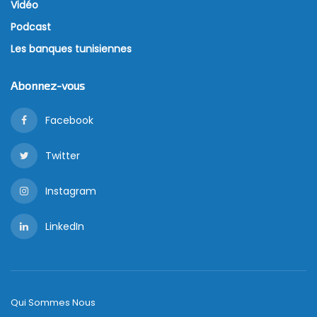
Vidéo
Podcast
Les banques tunisiennes
Abonnez-vous
Facebook
Twitter
Instagram
LinkedIn
Qui Sommes Nous