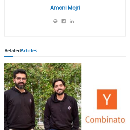
Ameni Mejri
Related
Articles