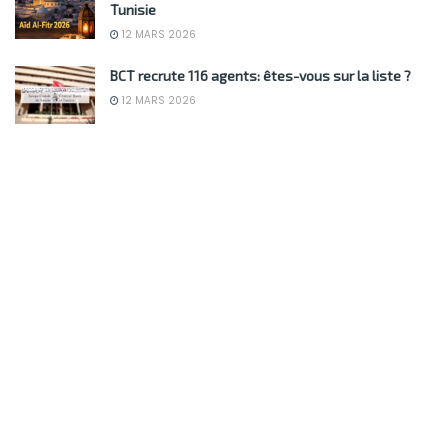
Tunisie
12 MARS 2026
BCT recrute 116 agents: êtes-vous sur la liste ?
12 MARS 2026