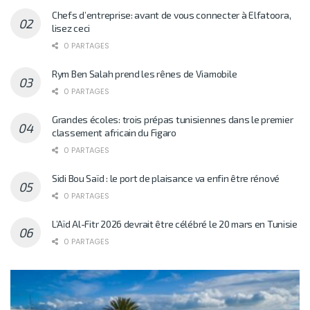
Chefs d’entreprise: avant de vous connecter à Elfatoora,
lisez ceci
0 PARTAGES
Rym Ben Salah prend les rênes de Viamobile
0 PARTAGES
Grandes écoles: trois prépas tunisiennes dans le premier
classement africain du Figaro
0 PARTAGES
Sidi Bou Saïd : le port de plaisance va enfin être rénové
0 PARTAGES
L’Aïd Al-Fitr 2026 devrait être célébré le 20 mars en Tunisie
0 PARTAGES