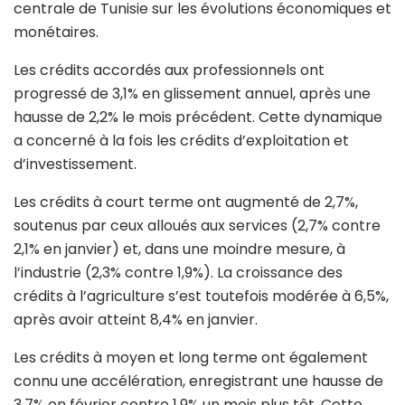
centrale de Tunisie sur les évolutions économiques et
monétaires.
Les crédits accordés aux professionnels ont
progressé de 3,1% en glissement annuel, après une
hausse de 2,2% le mois précédent. Cette dynamique
a concerné à la fois les crédits d’exploitation et
d’investissement.
Les crédits à court terme ont augmenté de 2,7%,
soutenus par ceux alloués aux services (2,7% contre
2,1% en janvier) et, dans une moindre mesure, à
l’industrie (2,3% contre 1,9%). La croissance des
crédits à l’agriculture s’est toutefois modérée à 6,5%,
après avoir atteint 8,4% en janvier.
Les crédits à moyen et long terme ont également
connu une accélération, enregistrant une hausse de
3,7% en février contre 1,9% un mois plus tôt. Cette