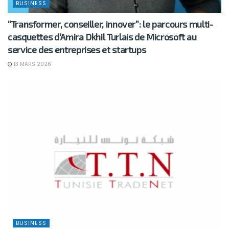
BUSINESS
“Transformer, conseiller, innover”: le parcours multi-
casquettes d’Amira Dkhil Turlais de Microsoft au
service des entreprises et startups
13 MARS 2026
BUSINESS