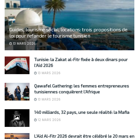
Guides, tourisme social, locations: trois propositions de
loi pour refonder le tourisme tunisien
13 MARS 2026
Tunisie: la Zakat al-Fitr fixée à deux dinars pour
l’Aïd 2026
13 MARS 2026
Qawafel Gathering: les femmes entrepreneures
tunisiennes conquièrent l’Afrique
13 MARS 2026
140 milliards, 32 pays, une seule réalité: la Mafia
12 MARS 2026
L’Aïd Al-Fitr 2026 devrait être célébré le 20 mars en