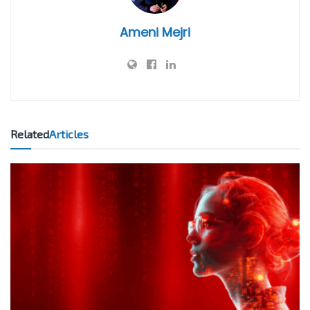
Ameni Mejri
Related
Articles