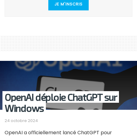
JE M'INSCRIS
OpenAI déploie ChatGPT sur
Windows
24 octobre 2024
OpenAI a officiellement lancé ChatGPT pour