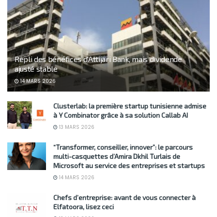
Repli des bénéfices d’Attijari Bank, mais dividende
ajusté stable
14 MARS 2026
Clusterlab: la première startup tunisienne admise
à Y Combinator grâce à sa solution Callab AI
13 MARS 2026
“Transformer, conseiller, innover”: le parcours
multi-casquettes d’Amira Dkhil Turlais de
Microsoft au service des entreprises et startups
14 MARS 2026
Chefs d’entreprise: avant de vous connecter à
Elfatoora, lisez ceci