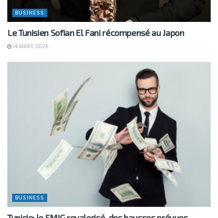
BUSINESS
Le Tunisien Sofian El Fani récompensé au Japon
14 MARS 2026
BUSINESS
Tunisie: le SMIG revalorisé, des hausses prévues