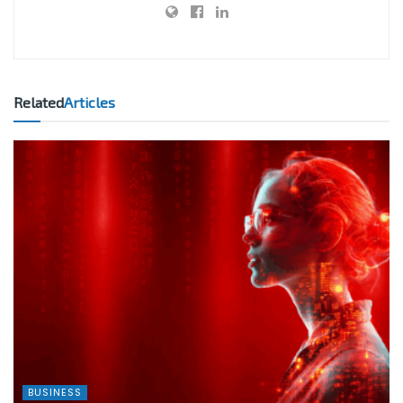
Related
Articles
BUSINESS