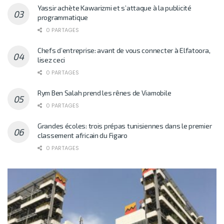
Yassir achète Kawarizmi et s’attaque à la publicité
programmatique
0 PARTAGES
Chefs d’entreprise: avant de vous connecter à Elfatoora,
lisez ceci
0 PARTAGES
Rym Ben Salah prend les rênes de Viamobile
0 PARTAGES
Grandes écoles: trois prépas tunisiennes dans le premier
classement africain du Figaro
0 PARTAGES