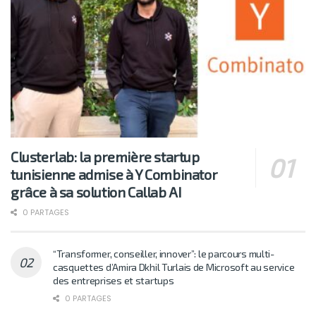
Clusterlab: la première startup
tunisienne admise à Y Combinator
grâce à sa solution Callab AI
0 PARTAGES
“Transformer, conseiller, innover”: le parcours multi-
casquettes d’Amira Dkhil Turlais de Microsoft au service
des entreprises et startups
0 PARTAGES