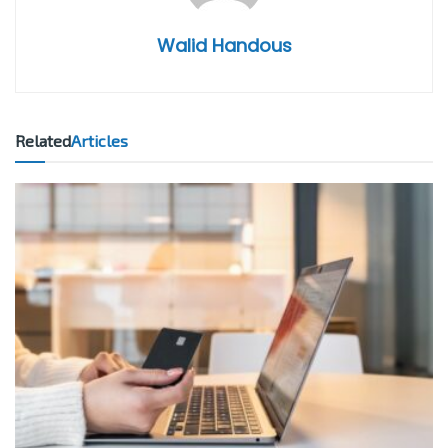
Walid Handous
Related
Articles