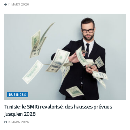
14 MARS 2026
BUSINESS
Tunisie: le SMIG revalorisé, des hausses prévues
jusqu’en 2028
14 MARS 2026