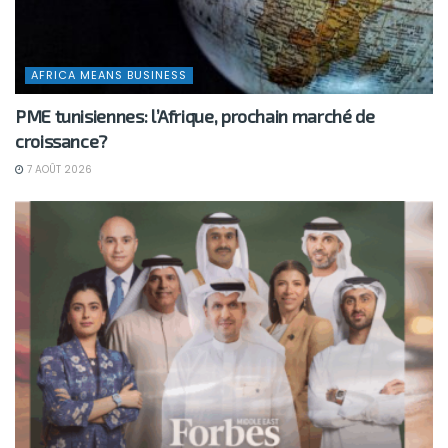
AFRICA MEANS BUSINESS
PME tunisiennes: l’Afrique, prochain marché de
croissance?
7 AOÛT 2026