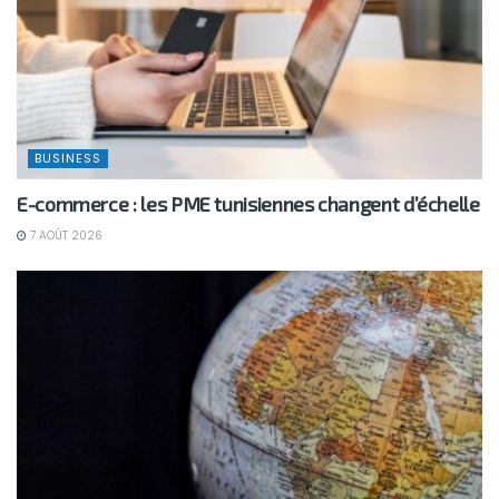
BUSINESS
E-commerce : les PME tunisiennes changent d’échelle
7 AOÛT 2026