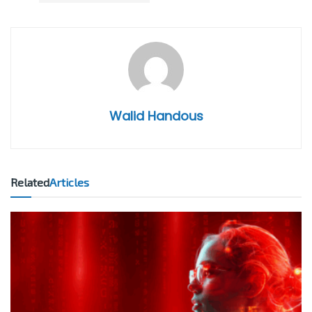
Walid Handous
Related
Articles