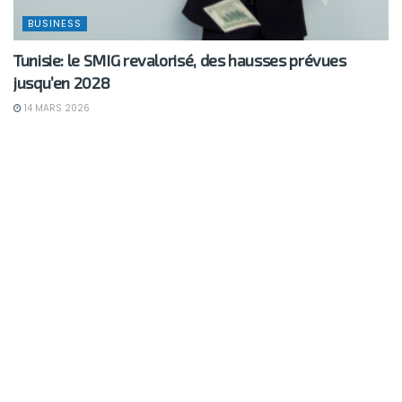
BUSINESS
Tunisie: le SMIG revalorisé, des hausses prévues
jusqu’en 2028
14 MARS 2026