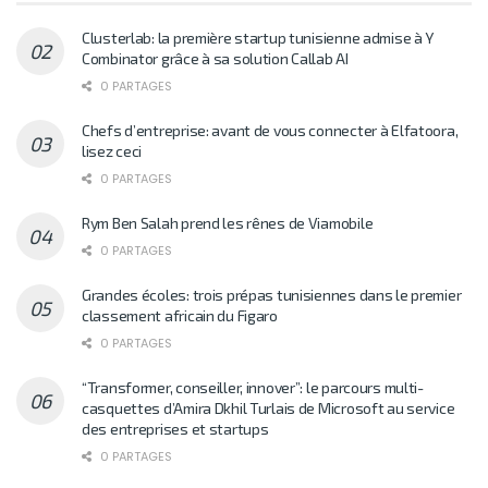
Clusterlab: la première startup tunisienne admise à Y
Combinator grâce à sa solution Callab AI
0 PARTAGES
Chefs d’entreprise: avant de vous connecter à Elfatoora,
lisez ceci
0 PARTAGES
Rym Ben Salah prend les rênes de Viamobile
0 PARTAGES
Grandes écoles: trois prépas tunisiennes dans le premier
classement africain du Figaro
0 PARTAGES
“Transformer, conseiller, innover”: le parcours multi-
casquettes d’Amira Dkhil Turlais de Microsoft au service
des entreprises et startups
0 PARTAGES