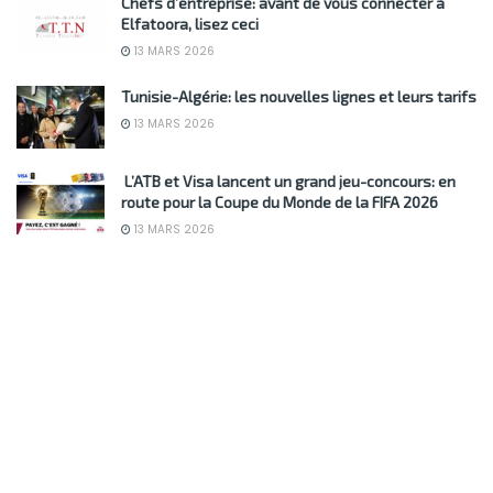
Chefs d’entreprise: avant de vous connecter à
Elfatoora, lisez ceci
13 MARS 2026
Tunisie-Algérie: les nouvelles lignes et leurs tarifs
13 MARS 2026
L’ATB et Visa lancent un grand jeu-concours: en
route pour la Coupe du Monde de la FIFA 2026
13 MARS 2026