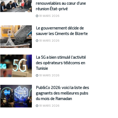
renouvelables au cœur d’une
réunion État-privé
18 MARS 2026
Le gouvernement décide de
sauver les Ciments de Bizerte
18 MARS 2026
La 5G a bien stimulé l’activité
des opérateurs télécoms en
Tunisie
18 MARS 2026
Pub&Co 2026: voici la liste des
gagnants des meilleures pubs
du mois de Ramadan
18 MARS 2026