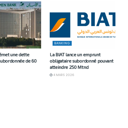
BANKING
émet une dette
La BIAT lance un emprunt
 subordonnée de 60
obligataire subordonné pouvant
atteindre 250 Mtnd
4 MARS 2026