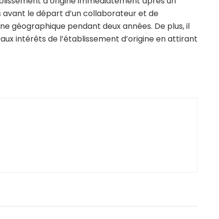
tablissement d’origine immédiatement après un
avant le départ d’un collaborateur et de
one géographique pendant deux années. De plus, il
x intérêts de l’établissement d’origine en attirant