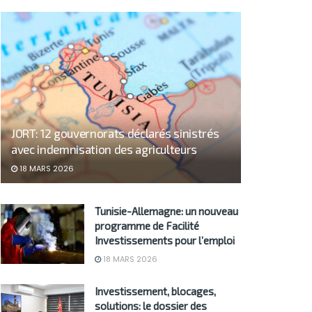
JORT: 12 gouvernorats déclarés sinistrés
avec indemnisation des agriculteurs
18 MARS 2026
Tunisie-Allemagne: un nouveau
programme de Facilité
Investissements pour l’emploi
18 MARS 2026
Investissement, blocages,
solutions: le dossier des