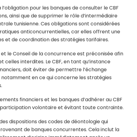
 l’obligation pour les banques de consulter le CBF
ns, ainsi que de supprimer le rôle d’intermédiaire
rale tunisienne. Ces obligations sont considérées
iques anticoncurrentielles, car elles offrent une
es et de coordination des stratégies tarifaires.
et le Conseil de la concurrence est préconisée afin
t celles interdites. Le CBF, en tant qu’instance
financiers, doit éviter de permettre l’échange
 notamment en ce qui concerne les stratégies
.
ssements financiers et les banques d’adhérer au CBF
participation volontaire et évitant toute contrainte.
des dispositions des codes de déontologie qui
rovenant de banques concurrentes. Cela inclut la