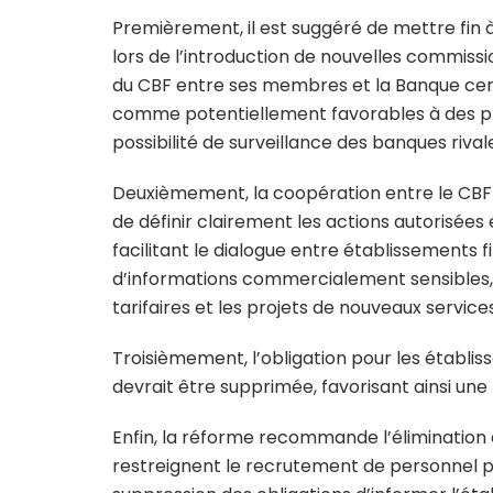
Premièrement, il est suggéré de mettre fin à
lors de l’introduction de nouvelles commissio
du CBF entre ses membres et la Banque cent
comme potentiellement favorables à des prat
possibilité de surveillance des banques rival
Deuxièmement, la coopération entre le CBF 
de définir clairement les actions autorisées e
facilitant le dialogue entre établissements 
d’informations commercialement sensibles,
tarifaires et les projets de nouveaux services
Troisièmement, l’obligation pour les établi
devrait être supprimée, favorisant ainsi une 
Enfin, la réforme recommande l’élimination 
restreignent le recrutement de personnel p