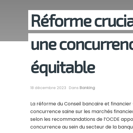
Réforme crucia
une concurrenc
équitable
18 décembre 2023
Dans
Banking
La réforme du Conseil bancaire et financier
concurrence saine sur les marchés financier
selon les recommandations de l’OCDE appo
concurrence au sein du secteur de la banque 