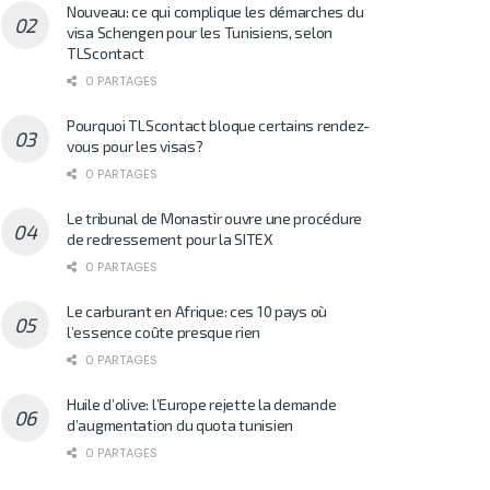
Nouveau: ce qui complique les démarches du
visa Schengen pour les Tunisiens, selon
TLScontact
0 PARTAGES
Pourquoi TLScontact bloque certains rendez-
vous pour les visas?
0 PARTAGES
Le tribunal de Monastir ouvre une procédure
de redressement pour la SITEX
0 PARTAGES
Le carburant en Afrique: ces 10 pays où
l’essence coûte presque rien
0 PARTAGES
Huile d’olive: l’Europe rejette la demande
d’augmentation du quota tunisien
0 PARTAGES